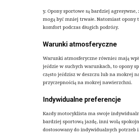
y. Opony sportowe są bardziej agresywne, 
mogą być mniej trwałe. Natomiast opony tu
komfort podczas długich podróży.
Warunki atmosferyczne
Warunki atmosferyczne również mają wpły
jeździe w suchych warunkach, to opony s
często jeździsz w deszczu lub na mokrej n
przyczepnością na mokrej nawierzchni.
Indywidualne preferencje
Każdy motocyklista ma swoje indywidualne 
bardziej sportową jazdę, inni wolą spoko
dostosowany do indywidualnych potrzeb i 