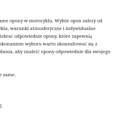
same opony w motocyklu. Wybór opon zależy od
ykla, warunki atmosferyczne i indywidualne
 dobrać odpowiednie opony, które zapewnią
 dokonaniem wyboru warto skonsultować się z
dania, aby znaleźć opony odpowiednie dla swojego
e same.
]