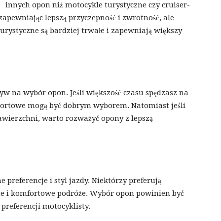
innych opon niż motocykle turystyczne czy cruiser-
zapewniając lepszą przyczepność i zwrotność, ale
rystyczne są bardziej trwałe i zapewniają większy
w na wybór opon. Jeśli większość czasu spędzasz na
portowe mogą być dobrym wyborem. Natomiast jeśli
awierzchni, warto rozważyć opony z lepszą
preferencje i styl jazdy. Niektórzy preferują
jne i komfortowe podróże. Wybór opon powinien być
preferencji motocyklisty.