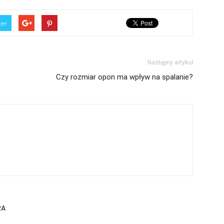
ter
Następny artykuł
Czy rozmiar opon ma wpływ na spalanie?
RA