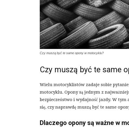
Czy muszą być te same opony w motocyklu?
Czy muszą być te same o
Wielu motocyklistów zadaje sobie pytani
motocyklu. Opony są jednym z najważnie
bezpieczeństwo i wydajność jazdy. W tym 
się, czy naprawdę muszą być te same opo
Dlaczego opony są ważne w m