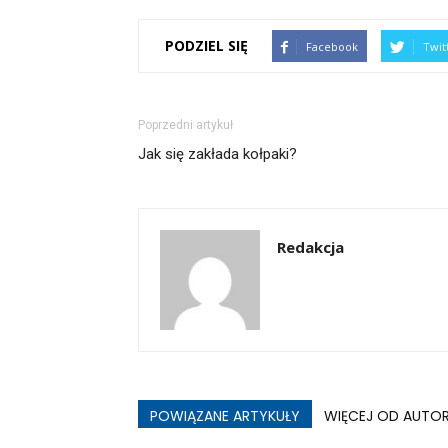
PODZIEL SIĘ
Facebook
Twit
Poprzedni artykuł
Jak się zakłada kołpaki?
Redakcja
POWIĄZANE ARTYKUŁY
WIĘCEJ OD AUTO