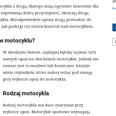
z
ykla z drogą, dlatego mają ogromne znaczenie dla
Ko
zapewniają dobrą przyczepność, skracają drogę
cykla. Nieodpowiednie opony mogą prowadzić do
h jak poślizgi czy utrata kontroli nad motocyklem.
K
 w motocyklu?
W idealnym świecie, najlepiej byłoby używać tych
samych opon na obu kołach motocykla. Jednak nie
zawsze jest to możliwe lub konieczne. Istnieje
wiele czynników, które należy wziąć pod uwagę
przy wyborze opon do motocykla.
Rodzaj motocykla
Rodzaj motocykla ma duże znaczenie przy
wyborze opon. Motocykle sportowe wymagają