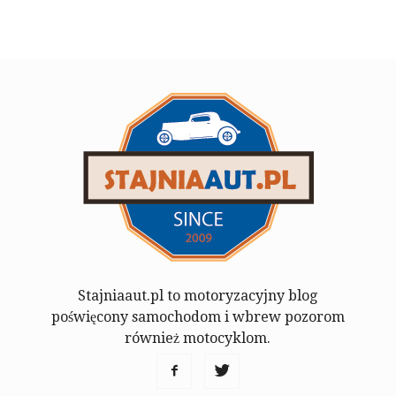
Stajniaaut.pl to motoryzacyjny blog
poświęcony samochodom i wbrew pozorom
również motocyklom.