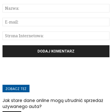
ZOBACZ TEŻ
Jak stare dane online mogą utrudnić sprzedaż
używanego auta?