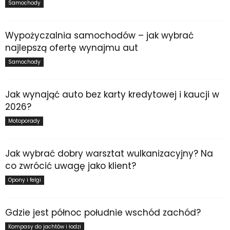
Samochody
Wypożyczalnia samochodów – jak wybrać
najlepszą ofertę wynajmu aut
Samochody
Jak wynająć auto bez karty kredytowej i kaucji w
2026?
Motoporady
Jak wybrać dobry warsztat wulkanizacyjny? Na
co zwrócić uwagę jako klient?
Opony i felgi
Gdzie jest północ południe wschód zachód?
Kompasy do jachtów i łodzi