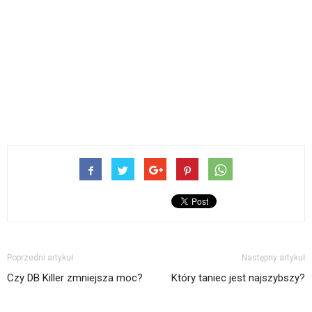
Poprzedni artykuł
Następny artykuł
Czy DB Killer zmniejsza moc?
Który taniec jest najszybszy?