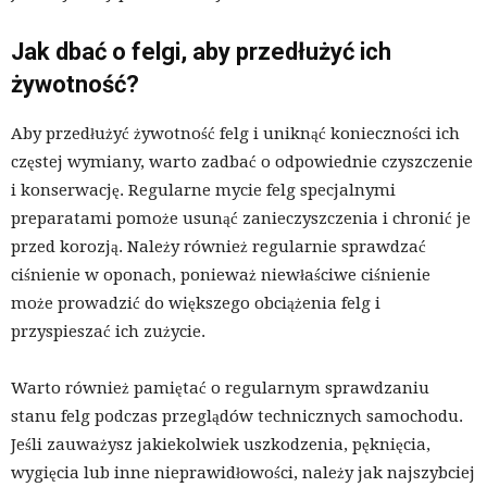
Jak dbać o felgi, aby przedłużyć ich
żywotność?
Aby przedłużyć żywotność felg i uniknąć konieczności ich
częstej wymiany, warto zadbać o odpowiednie czyszczenie
i konserwację. Regularne mycie felg specjalnymi
preparatami pomoże usunąć zanieczyszczenia i chronić je
przed korozją. Należy również regularnie sprawdzać
ciśnienie w oponach, ponieważ niewłaściwe ciśnienie
może prowadzić do większego obciążenia felg i
przyspieszać ich zużycie.
Warto również pamiętać o regularnym sprawdzaniu
stanu felg podczas przeglądów technicznych samochodu.
Jeśli zauważysz jakiekolwiek uszkodzenia, pęknięcia,
wygięcia lub inne nieprawidłowości, należy jak najszybciej