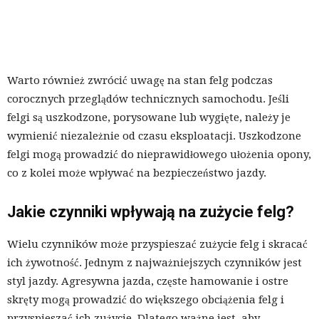
Warto również zwrócić uwagę na stan felg podczas
corocznych przeglądów technicznych samochodu. Jeśli
felgi są uszkodzone, porysowane lub wygięte, należy je
wymienić niezależnie od czasu eksploatacji. Uszkodzone
felgi mogą prowadzić do nieprawidłowego ułożenia opony,
co z kolei może wpływać na bezpieczeństwo jazdy.
Jakie czynniki wpływają na zużycie felg?
Wielu czynników może przyspieszać zużycie felg i skracać
ich żywotność. Jednym z najważniejszych czynników jest
styl jazdy. Agresywna jazda, częste hamowanie i ostre
skręty mogą prowadzić do większego obciążenia felg i
przyspieszać ich zużycie. Dlatego ważne jest, aby