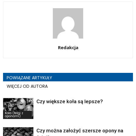
Redakcja
POWIĄZANE ARTYKUŁY
WIĘCEJ OD AUTORA
Czy większe koła są lepsze?
Koła (felgi z
oponami)
Czy można założyć szersze opony na