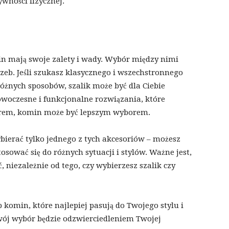
wności fizycznej.
in mają swoje zalety i wady. Wybór między nimi
rzeb. Jeśli szukasz klasycznego i wszechstronnego
óżnych sposobów, szalik może być dla Ciebie
owoczesne i funkcjonalne rozwiązania, które
trem, komin może być lepszym wyborem.
bierać tylko jednego z tych akcesoriów – możesz
osować się do różnych sytuacji i stylów. Ważne jest,
 niezależnie od tego, czy wybierzesz szalik czy
 komin, które najlepiej pasują do Twojego stylu i
Twój wybór będzie odzwierciedleniem Twojej