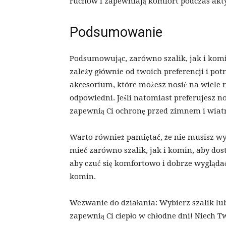
ruchów i zapewniają komfort podczas akty
Podsumowanie
Podsumowując, zarówno szalik, jak i kom
zależy głównie od twoich preferencji i pot
akcesorium, które możesz nosić na wiele r
odpowiedni. Jeśli natomiast preferujesz n
zapewnią Ci ochronę przed zimnem i wia
Warto również pamiętać, że nie musisz wy
mieć zarówno szalik, jak i komin, aby dost
aby czuć się komfortowo i dobrze wyglądać,
komin.
Wezwanie do działania: Wybierz szalik lub
zapewnią Ci ciepło w chłodne dni! Niech 