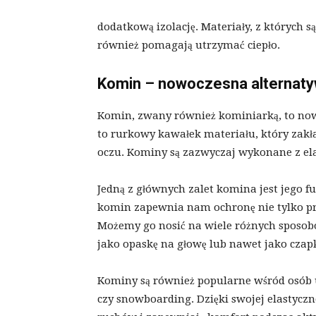
dodatkową izolację. Materiały, z których s
również pomagają utrzymać ciepło.
Komin – nowoczesna alternat
Komin, zwany również kominiarką, to nowo
to rurkowy kawałek materiału, który zakła
oczu. Kominy są zazwyczaj wykonane z elas
Jedną z głównych zalet komina jest jego fu
komin zapewnia nam ochronę nie tylko pr
Możemy go nosić na wiele różnych sposobó
jako opaskę na głowę lub nawet jako czap
Kominy są również popularne wśród osób 
czy snowboarding. Dzięki swojej elastyczn