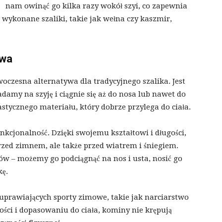
nam owinąć go kilka razy wokół szyi, co zapewnia
ą wykonane szaliki, takie jak wełna czy kaszmir,
ywa
czesna alternatywa dla tradycyjnego szalika. Jest
damy na szyję i ciągnie się aż do nosa lub nawet do
tycznego materiału, który dobrze przylega do ciała.
nkcjonalność. Dzięki swojemu kształtowi i długości,
zed zimnem, ale także przed wiatrem i śniegiem.
w – możemy go podciągnąć na nos i usta, nosić go
kę.
uprawiających sporty zimowe, takie jak narciarstwo
ości i dopasowaniu do ciała, kominy nie krępują