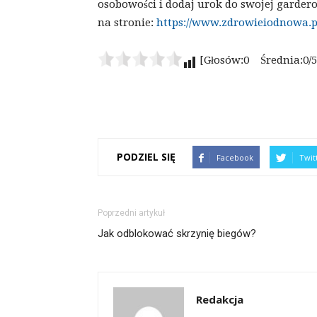
osobowości i dodaj urok do swojej garder
na stronie:
https://www.zdrowieiodnowa.p
[Głosów:0 Średnia:0/5
PODZIEL SIĘ
Facebook
Twit
Poprzedni artykuł
Jak odblokować skrzynię biegów?
Redakcja