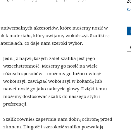
z
Ko
 i uniwersalnych akcesoriów, które możemy nosić w
łek materiału, który owijamy wokół szyi. Szaliki są
K
ateriałach, co daje nam szeroki wybór.
Jedną z największych zalet szalika jest jego
wszechstronność. Możemy go nosić na wiele
różnych sposobów – możemy go luźno owinąć
wokół szyi, zawiązać wokół szyi w kokardę lub
nawet nosić go jako nakrycie głowy. Dzięki temu
możemy dostosować szalik do naszego stylu i
preferencji.
Szalik również zapewnia nam dobrą ochronę przed
zimnem. Długość i szerokość szalika pozwalają