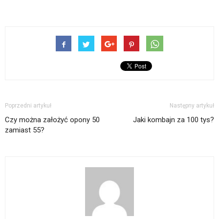
Poprzedni artykuł
Następny artykuł
Czy można założyć opony 50
Jaki kombajn za 100 tys?
zamiast 55?