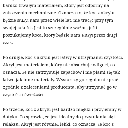
bardzo trwałym materiałem, który jest odporny na
zniszczenia mechaniczne. Oznacza to, że koc z akrylu
będzie służył nam przez wiele lat, nie tracąc przy tym
swojej jakości. Jest to szczególnie ważne, jeśli
poszukujemy koca, który będzie nam służył przez długi
czas.
Po drugie, koc z akrylu jest łatwy w utrzymaniu czystości.
Akryl jest materiałem, który nie absorbuje wilgoci, co
oznacza, że nie zatrzymuje zapachów i nie plami się tak
łatwo jak inne materiały. Wystarczy go regularnie prać
zgodnie z zaleceniami producenta, aby utrzymać go w
czystości i świeżości.
Po trzecie, koc z akrylu jest bardzo miękki i przyjemny w
dotyku. To sprawia, że jest idealny do przytulania się i
relaksu. Akryl jest również lekki, co oznacza, że koc z