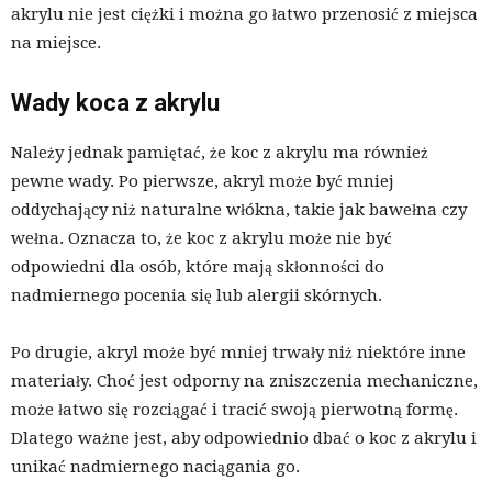
akrylu nie jest ciężki i można go łatwo przenosić z miejsca
na miejsce.
Wady koca z akrylu
Należy jednak pamiętać, że koc z akrylu ma również
pewne wady. Po pierwsze, akryl może być mniej
oddychający niż naturalne włókna, takie jak bawełna czy
wełna. Oznacza to, że koc z akrylu może nie być
odpowiedni dla osób, które mają skłonności do
nadmiernego pocenia się lub alergii skórnych.
Po drugie, akryl może być mniej trwały niż niektóre inne
materiały. Choć jest odporny na zniszczenia mechaniczne,
może łatwo się rozciągać i tracić swoją pierwotną formę.
Dlatego ważne jest, aby odpowiednio dbać o koc z akrylu i
unikać nadmiernego naciągania go.