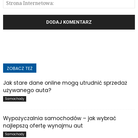
ZOBACZ TEŻ
Jak stare dane online mogą utrudnić sprzedaż
używanego auta?
Samochody
Wypożyczalnia samochodów – jak wybrać
najlepszą ofertę wynajmu aut
Samochody