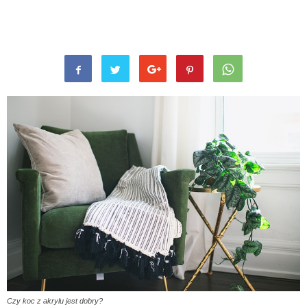
Czy koc z akrylu jest dobry?