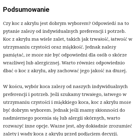
Podsumowanie
Czy koc z akrylu jest dobrym wyborem? Odpowiedź na to
pytanie zależy od indywidualnych preferencji i potrzeb.
Koc z akrylu ma wiele zalet, takich jak trwałość, łatwość w
utrzymaniu czystości oraz miękkość. Jednak należy
pamiętać, że może nie być odpowiedni dla osób o skórze
wrażliwej lub alergicznej. Warto również odpowiednio
dbać o koc z akrylu, aby zachować jego jakość na dłużej.
W końcu, wybór koca zależy od naszych indywidualnych
preferencji i potrzeb. Jeśli szukamy trwałego, łatwego w
utrzymaniu czystości i miękkiego koca, koc z akrylu może
być dobrym wyborem. Jednak jeśli mamy skłonności do
nadmiernego pocenia się lub alergii skórnych, warto
rozważyć inne opcje. Ważne jest, aby dokładnie zrozumieć
zalety i wady koca z akrylu przed podjęciem decyzji.