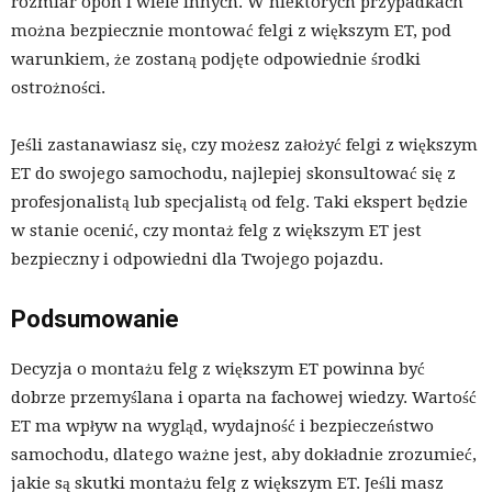
rozmiar opon i wiele innych. W niektórych przypadkach
można bezpiecznie montować felgi z większym ET, pod
warunkiem, że zostaną podjęte odpowiednie środki
ostrożności.
Jeśli zastanawiasz się, czy możesz założyć felgi z większym
ET do swojego samochodu, najlepiej skonsultować się z
profesjonalistą lub specjalistą od felg. Taki ekspert będzie
w stanie ocenić, czy montaż felg z większym ET jest
bezpieczny i odpowiedni dla Twojego pojazdu.
Podsumowanie
Decyzja o montażu felg z większym ET powinna być
dobrze przemyślana i oparta na fachowej wiedzy. Wartość
ET ma wpływ na wygląd, wydajność i bezpieczeństwo
samochodu, dlatego ważne jest, aby dokładnie zrozumieć,
jakie są skutki montażu felg z większym ET. Jeśli masz