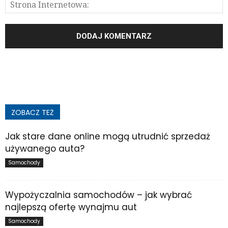
ZOBACZ TEŻ
Jak stare dane online mogą utrudnić sprzedaż
używanego auta?
Samochody
Wypożyczalnia samochodów – jak wybrać
najlepszą ofertę wynajmu aut
Samochody