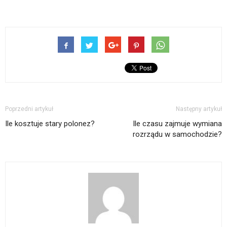
Poprzedni artykuł
Następny artykuł
Ile kosztuje stary polonez?
Ile czasu zajmuje wymiana
rozrządu w samochodzie?