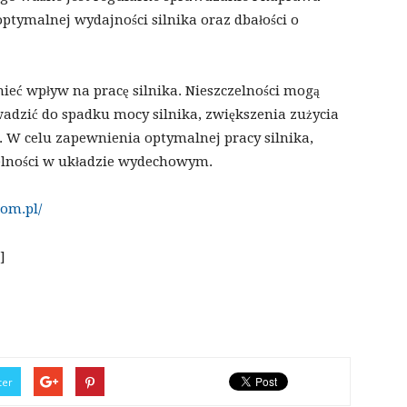
tymalnej wydajności silnika oraz dbałości o
eć wpływ na pracę silnika. Nieszczelności mogą
adzić do spadku mocy silnika, zwiększenia zużycia
. W celu zapewnienia optymalnej pracy silnika,
zelności w układzie wydechowym.
om.pl/
]
ter