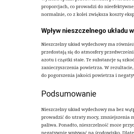
proporcjach, co prowadzi do nieefektywne
normalnie, co z kolei zwiększa koszty eksp
Wpływ nieszczelnego układu 
Nieszczelny układ wydechowy ma również 
przedostają się do atmosfery przedwcześnie
azotu i cząstki stałe. Te substancje są szk
zanieczyszczenia powietrza. W rezultacie
do pogorszenia jakości powietrza i negat
Podsumowanie
Nieszczelny układ wydechowy ma bez wątp
prowadzić do utraty mocy, zmniejszenia
paliwa. Ponadto, nieszczelność może przyc
negatywnie wpływać na środowisko. Dlate