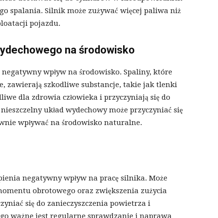
go spalania. Silnik może zużywać więcej paliwa niż
loatacji pojazdu.
wydechowego na środowisko
negatywny wpływ na środowisko. Spaliny, które
, zawierają szkodliwe substancje, takie jak tlenki
odliwe dla zdrowia człowieka i przyczyniają się do
, nieszczelny układ wydechowy może przyczyniać się
ywnie wpływać na środowisko naturalne.
ienia negatywny wpływ na pracę silnika. Może
 momentu obrotowego oraz zwiększenia zużycia
zyniać się do zanieczyszczenia powietrza i
go ważne jest regularne sprawdzanie i naprawa