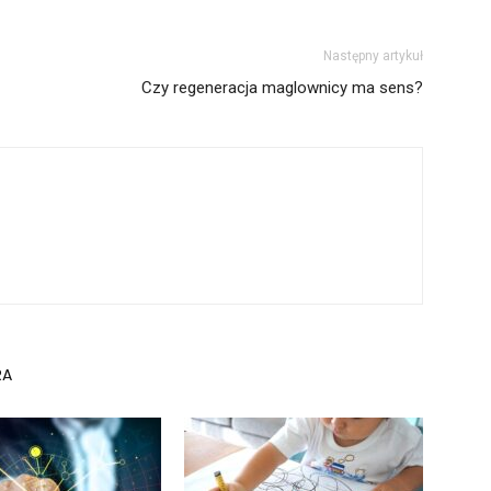
Następny artykuł
Czy regeneracja maglownicy ma sens?
RA