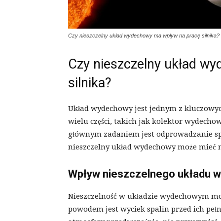
Czy nieszczelny układ wydechowy ma wpływ na pracę silnika?
Czy nieszczelny układ w
silnika?
Układ wydechowy jest jednym z kluczowyc
wielu części, takich jak kolektor wydechow
głównym zadaniem jest odprowadzanie spal
nieszczelny układ wydechowy może mieć n
Wpływ nieszczelnego układu w
Nieszczelność w układzie wydechowym mo
powodem jest wyciek spalin przed ich pełn