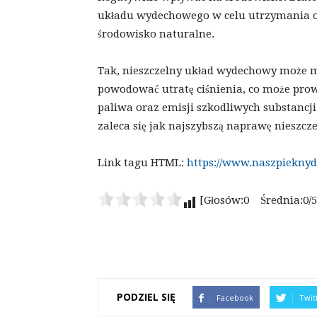
układu wydechowego w celu utrzymania op
środowisko naturalne.
Tak, nieszczelny układ wydechowy może mi
powodować utratę ciśnienia, co może prow
paliwa oraz emisji szkodliwych substancji
zaleca się jak najszybszą naprawę nieszc
Link tagu HTML:
https://www.naszpieknyd
[Głosów:0 Średnia:0/5
PODZIEL SIĘ
Facebook
Twit