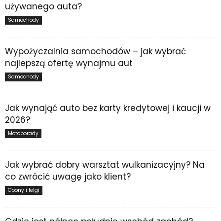
używanego auta?
Samochody
Wypożyczalnia samochodów – jak wybrać
najlepszą ofertę wynajmu aut
Samochody
Jak wynająć auto bez karty kredytowej i kaucji w
2026?
Motoporady
Jak wybrać dobry warsztat wulkanizacyjny? Na
co zwrócić uwagę jako klient?
Opony i felgi