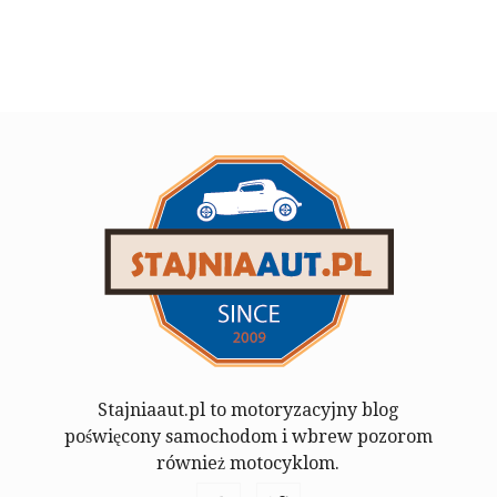
Stajniaaut.pl to motoryzacyjny blog
poświęcony samochodom i wbrew pozorom
również motocyklom.