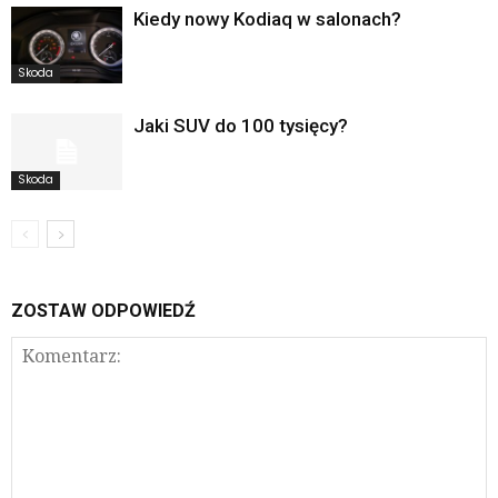
Kiedy nowy Kodiaq w salonach?
Skoda
Jaki SUV do 100 tysięcy?
Skoda
ZOSTAW ODPOWIEDŹ