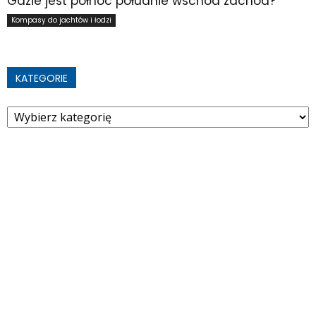
Gdzie jest północ południe wschód zachód?
Kompasy do jachtów i łodzi
KATEGORIE
Kategorie