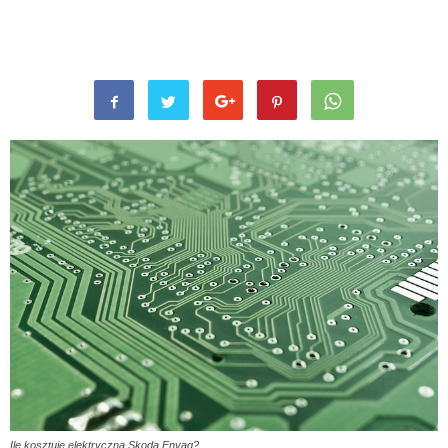
Ile kosztuje elektryczna Skoda Enyaq?