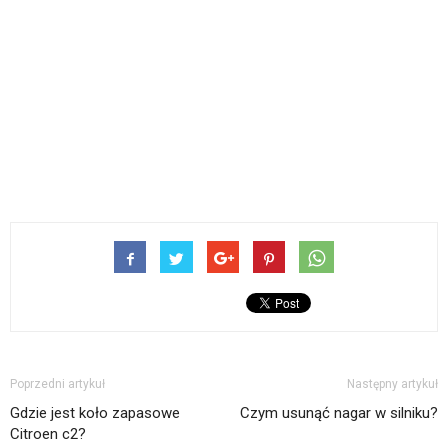
Poprzedni artykuł
Następny artykuł
Gdzie jest koło zapasowe
Czym usunąć nagar w silniku?
Citroen c2?