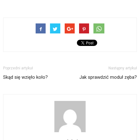
Poprzedni artykuł
Następny artykuł
Skąd się wzięło koło?
Jak sprawdzić moduł zęba?