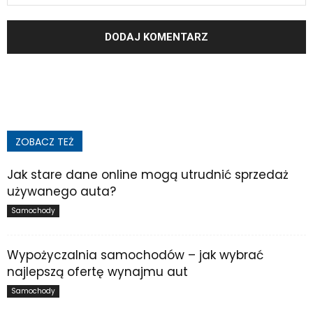
ZOBACZ TEŻ
Jak stare dane online mogą utrudnić sprzedaż
używanego auta?
Samochody
Wypożyczalnia samochodów – jak wybrać
najlepszą ofertę wynajmu aut
Samochody