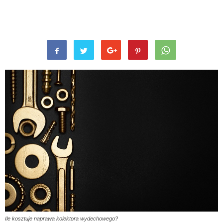
Ile kosztuje naprawa kolektora wydechowego?