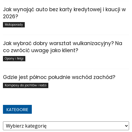
Jak wynająć auto bez karty kredytowej i kaucji w
2026?
Motoporady
Jak wybrać dobry warsztat wulkanizacyjny? Na
co zwrócić uwagę jako klient?
Opony i felgi
Gdzie jest północ południe wschód zachód?
Kompasy do jachtów i łodzi
KATEGORIE
Kategorie