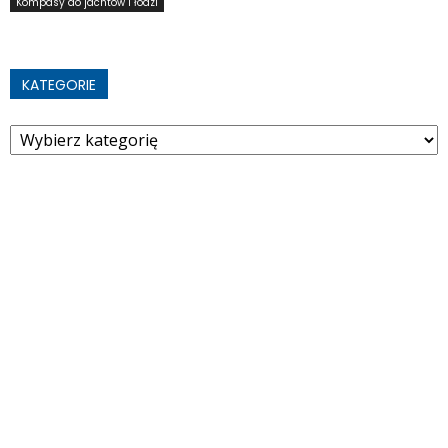
Kompasy do jachtów i łodzi
KATEGORIE
Kategorie