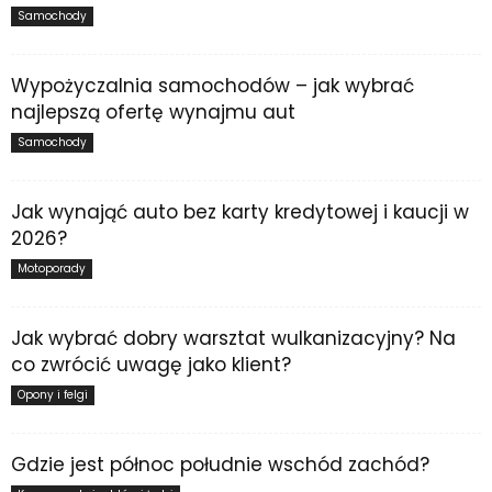
Samochody
Wypożyczalnia samochodów – jak wybrać
najlepszą ofertę wynajmu aut
Samochody
Jak wynająć auto bez karty kredytowej i kaucji w
2026?
Motoporady
Jak wybrać dobry warsztat wulkanizacyjny? Na
co zwrócić uwagę jako klient?
Opony i felgi
Gdzie jest północ południe wschód zachód?