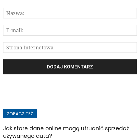
ZOBACZ TEŻ
Jak stare dane online mogą utrudnić sprzedaż
używanego auta?