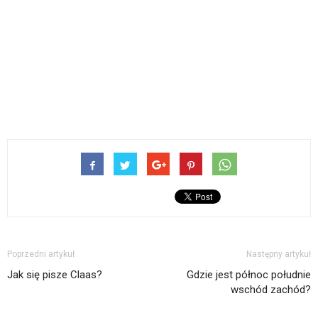
Poprzedni artykuł
Następny artykuł
Jak się pisze Claas?
Gdzie jest północ południe
wschód zachód?