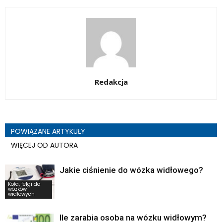
Redakcja
POWIĄZANE ARTYKUŁY
WIĘCEJ OD AUTORA
Jakie ciśnienie do wózka widłowego?
Koła, felgi do
wózków
widłowych
Ile zarabia osoba na wózku widłowym?