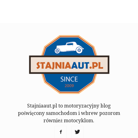
Stajniaaut.pl to motoryzacyjny blog
poświęcony samochodom i wbrew pozorom
również motocyklom.