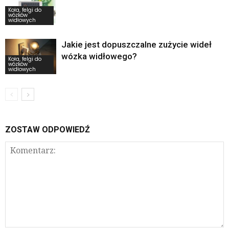
Koła, felgi do
wózków
widłowych
Jakie jest dopuszczalne zużycie wideł
wózka widłowego?
Koła, felgi do
wózków
widłowych
ZOSTAW ODPOWIEDŹ