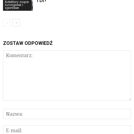
TDI?
Kolektory ssące
tuningowe i
sportowe
ZOSTAW ODPOWIEDŹ