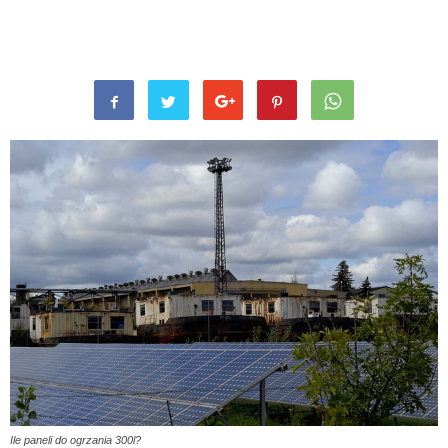
Ile paneli do ogrzania 300l?