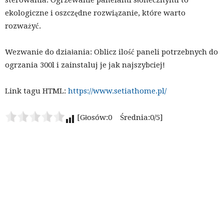
sterowania. Ogrzewanie panelami słonecznymi to
ekologiczne i oszczędne rozwiązanie, które warto
rozważyć.
Wezwanie do działania: Oblicz ilość paneli potrzebnych do
ogrzania 300l i zainstaluj je jak najszybciej!
Link tagu HTML:
https://www.setiathome.pl/
[Głosów:0 Średnia:0/5]