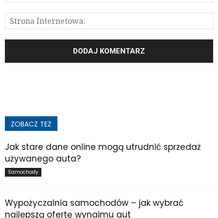
ZOBACZ TEŻ
Jak stare dane online mogą utrudnić sprzedaż
używanego auta?
Samochody
Wypożyczalnia samochodów – jak wybrać
najlepszą ofertę wynajmu aut