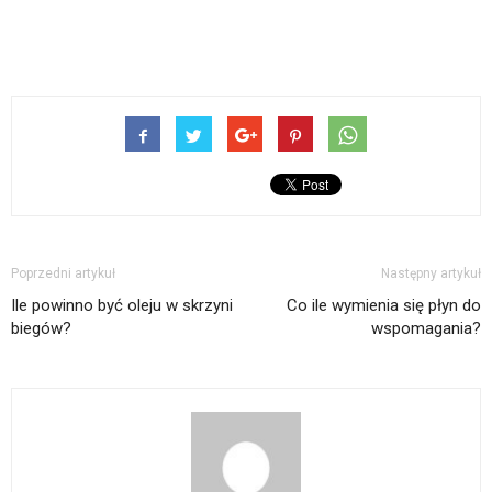
Poprzedni artykuł
Następny artykuł
Ile powinno być oleju w skrzyni
Co ile wymienia się płyn do
biegów?
wspomagania?