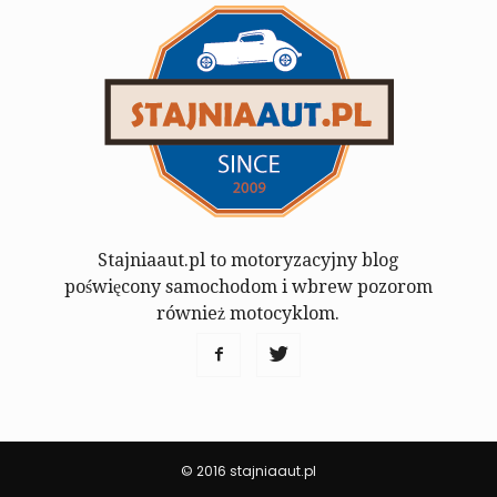
Stajniaaut.pl to motoryzacyjny blog
poświęcony samochodom i wbrew pozorom
również motocyklom.
© 2016 stajniaaut.pl