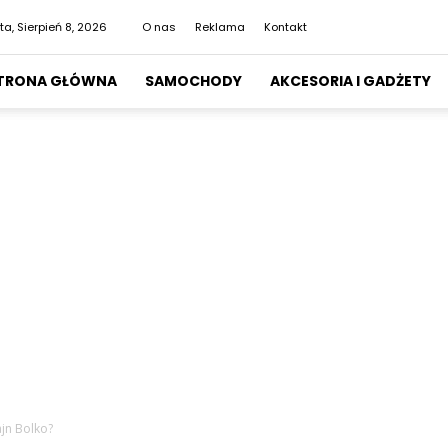
ta, Sierpień 8, 2026
O nas
Reklama
Kontakt
TRONA GŁÓWNA
SAMOCHODY
AKCESORIA I GADŻETY
jn Bolko?