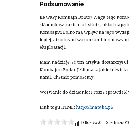
Podsumowanie
Ile waży Kombajn Bolko? Waga tego kombaj
składników, takich jak silnik, układ nap
Kombajnu Bolko ma wpływ na jego wydajno
lepiej z trudnymi warunkami terenowymi
eksploatacji.
Mam nadzieję, że ten artykuł dostarczył C
Kombajnu Bolko. Jeśli masz jakiekolwiek 
nami. Chętnie pomożemy!
Wezwanie do działania: Proszę sprawdzić 
Link tagu HTML:
https://mataba.pl/
[Głosów:0 Średnia:0/5