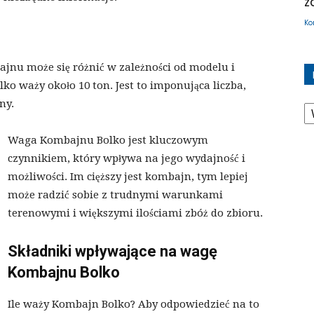
z
Ko
jnu może się różnić w zależności od modelu i
o waży około 10 ton. Jest to imponująca liczba,
K
ny.
Waga Kombajnu Bolko jest kluczowym
czynnikiem, który wpływa na jego wydajność i
możliwości. Im cięższy jest kombajn, tym lepiej
może radzić sobie z trudnymi warunkami
terenowymi i większymi ilościami zbóż do zbioru.
Składniki wpływające na wagę
Kombajnu Bolko
Ile waży Kombajn Bolko? Aby odpowiedzieć na to