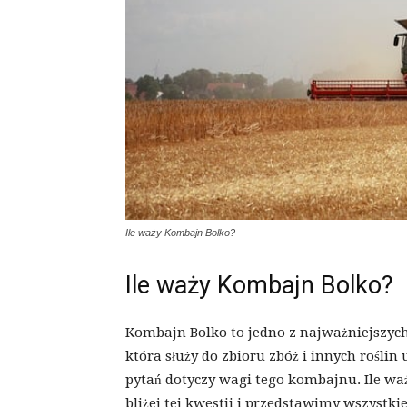
Ile waży Kombajn Bolko?
Ile waży Kombajn Bolko?
Kombajn Bolko to jedno z najważniejszych 
która służy do zbioru zbóż i innych rośli
pytań dotyczy wagi tego kombajnu. Ile wa
bliżej tej kwestii i przedstawimy wszystki