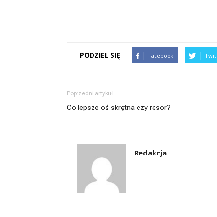
PODZIEL SIĘ
Facebook
Twit
Poprzedni artykuł
Co lepsze oś skrętna czy resor?
Redakcja