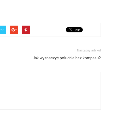
ter
Następny artykuł
Jak wyznaczyć południe bez kompasu?