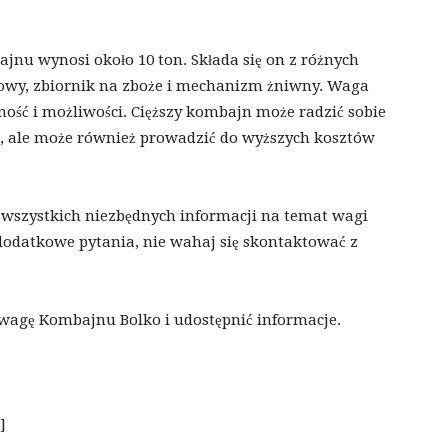
nu wynosi około 10 ton. Składa się on z różnych
ędowy, zbiornik na zboże i mechanizm żniwny. Waga
ść i możliwości. Cięższy kombajn może radzić sobie
, ale może również prowadzić do wyższych kosztów
i wszystkich niezbędnych informacji na temat wagi
dodatkowe pytania, nie wahaj się skontaktować z
wagę Kombajnu Bolko i udostępnić informacje.
]