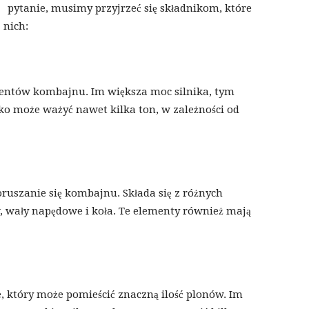
pytanie, musimy przyjrzeć się składnikom, które
 nich:
mentów kombajnu. Im większa moc silnika, tym
ko może ważyć nawet kilka ton, w zależności od
ruszanie się kombajnu. Składa się z różnych
 wały napędowe i koła. Te elementy również mają
 który może pomieścić znaczną ilość plonów. Im