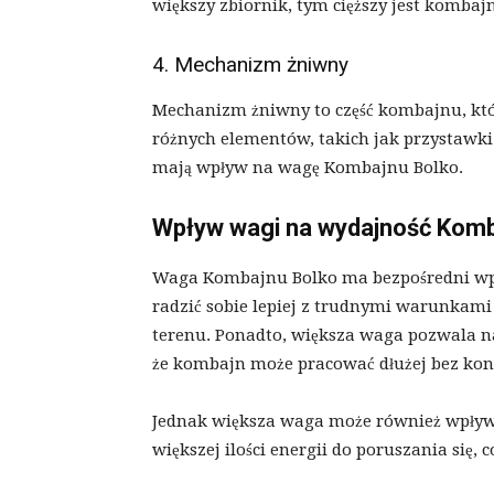
większy zbiornik, tym cięższy jest kombaj
4. Mechanizm żniwny
Mechanizm żniwny to część kombajnu, któr
różnych elementów, takich jak przystawki
mają wpływ na wagę Kombajnu Bolko.
Wpływ wagi na wydajność Komb
Waga Kombajnu Bolko ma bezpośredni wpł
radzić sobie lepiej z trudnymi warunkami
terenu. Ponadto, większa waga pozwala na
że kombajn może pracować dłużej bez koni
Jednak większa waga może również wpływ
większej ilości energii do poruszania się,