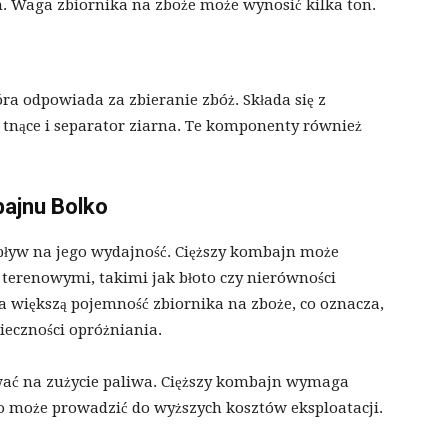
n. Waga zbiornika na zboże może wynosić kilka ton.
a odpowiada za zbieranie zbóż. Składa się z
 tnące i separator ziarna. Te komponenty również
ajnu Bolko
yw na jego wydajność. Cięższy kombajn może
 terenowymi, takimi jak błoto czy nierówności
 większą pojemność zbiornika na zboże, co oznacza,
eczności opróżniania.
ać na zużycie paliwa. Cięższy kombajn wymaga
 co może prowadzić do wyższych kosztów eksploatacji.