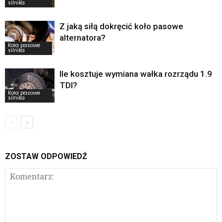
silnika
Z jaką siłą dokręcić koło pasowe
alternatora?
Koła pasowe
silnika
Ile kosztuje wymiana wałka rozrządu 1.9
TDI?
Koła pasowe
silnika
ZOSTAW ODPOWIEDŹ