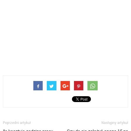
Poprzedni artykuł
Następny artykuł