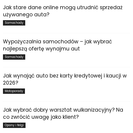
Jak stare dane online mogą utrudnić sprzedaż
używanego auta?
Samochody
Wypożyczalnia samochodów – jak wybrać
najlepszą ofertę wynajmu aut
Samochody
Jak wynająć auto bez karty kredytowej i kaucji w
2026?
Motoporady
Jak wybrać dobry warsztat wulkanizacyjny? Na
co zwrócić uwagę jako klient?
Opony i felgi