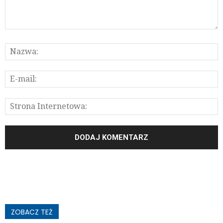
ZOBACZ TEŻ