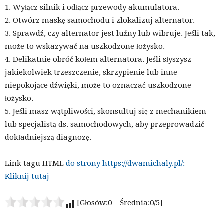
1. Wyłącz silnik i odłącz przewody akumulatora.
2. Otwórz maskę samochodu i zlokalizuj alternator.
3. Sprawdź, czy alternator jest luźny lub wibruje. Jeśli tak,
może to wskazywać na uszkodzone łożysko.
4. Delikatnie obróć kołem alternatora. Jeśli słyszysz
jakiekolwiek trzeszczenie, skrzypienie lub inne
niepokojące dźwięki, może to oznaczać uszkodzone
łożysko.
5. Jeśli masz wątpliwości, skonsultuj się z mechanikiem
lub specjalistą ds. samochodowych, aby przeprowadzić
dokładniejszą diagnozę.
Link tagu HTML
do strony https://dwamichaly.pl/:
Kliknij tutaj
[Głosów:0 Średnia:0/5]