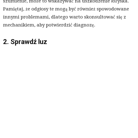
szumienie, może to wskazywać na uszkodzenie łożyska.
Pamiętaj, że odgłosy te mogą być również spowodowane
innymi problemami, dlatego warto skonsultować się z
mechanikiem, aby potwierdzić diagnozę.
2. Sprawdź luz