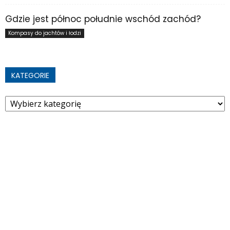
Gdzie jest północ południe wschód zachód?
Kompasy do jachtów i łodzi
KATEGORIE
Kategorie