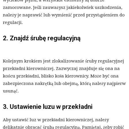
zamocowane. Jeśli zauważysz jakiekolwiek uszkodzenia,
należy je naprawić lub wymienić przed przystąpieniem do
regulacji.
2. Znajdź śrubę regulacyjną
Kolejnym krokiem jest zlokalizowanie śruby regulacyjnej
przekładni kierowniczej. Zazwyczaj znajduje się ona na
końcu przekładni, blisko koła kierownicy. Może być ona
zabezpieczona nakrętką lub obejmą, którą należy najpierw
usunąć.
3. Ustawienie luzu w przekładni
Aby ustawić luz w przekładni kierowniczej, należy
delikatnie obracać śrubą regulacyjną. Pamiętaj, żeby robić