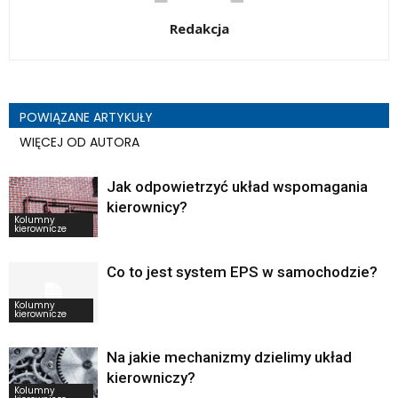
Redakcja
POWIĄZANE ARTYKUŁY
WIĘCEJ OD AUTORA
Jak odpowietrzyć układ wspomagania
kierownicy?
Kolumny
kierownicze
Co to jest system EPS w samochodzie?
Kolumny
kierownicze
Na jakie mechanizmy dzielimy układ
kierowniczy?
Kolumny