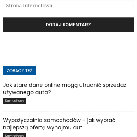
ZOBACZ TEŻ
Jak stare dane online mogą utrudnić sprzedaż
używanego auta?
Samochody
Wypożyczalnia samochodów – jak wybrać
najlepszą ofertę wynajmu aut
Samochody