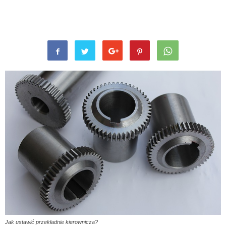
Jak ustawić przekładnie kierownicza?