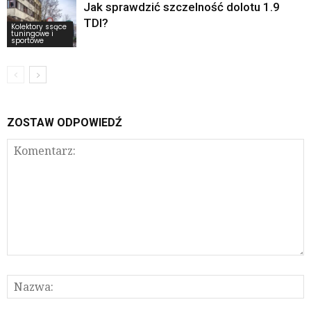
Jak sprawdzić szczelność dolotu 1.9
TDI?
Kolektory ssące
tuningowe i
sportowe
ZOSTAW ODPOWIEDŹ