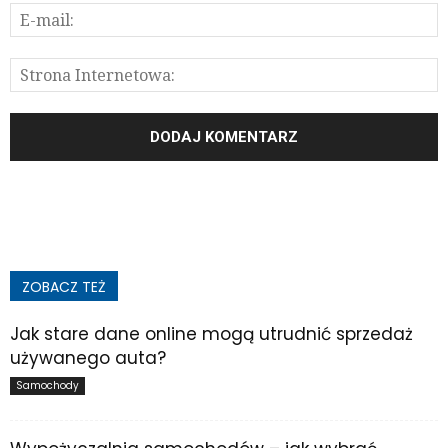
ZOBACZ TEŻ
Jak stare dane online mogą utrudnić sprzedaż
używanego auta?
Samochody