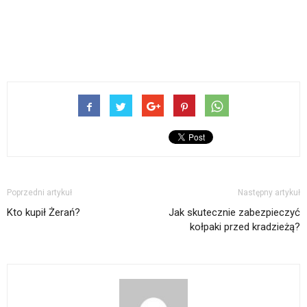
Poprzedni artykuł
Następny artykuł
Kto kupił Żerań?
Jak skutecznie zabezpieczyć
kołpaki przed kradzieżą?