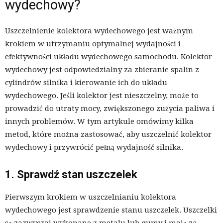
wydechowy?
Uszczelnienie kolektora wydechowego jest ważnym
krokiem w utrzymaniu optymalnej wydajności i
efektywności układu wydechowego samochodu. Kolektor
wydechowy jest odpowiedzialny za zbieranie spalin z
cylindrów silnika i kierowanie ich do układu
wydechowego. Jeśli kolektor jest nieszczelny, może to
prowadzić do utraty mocy, zwiększonego zużycia paliwa i
innych problemów. W tym artykule omówimy kilka
metod, które można zastosować, aby uszczelnić kolektor
wydechowy i przywrócić pełną wydajność silnika.
1. Sprawdź stan uszczelek
Pierwszym krokiem w uszczelnianiu kolektora
wydechowego jest sprawdzenie stanu uszczelek. Uszczelki
są zazwyczaj wykonane z metalu lub gumy i mają za