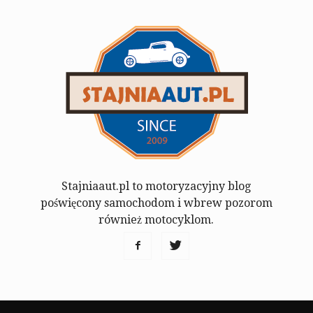
Stajniaaut.pl to motoryzacyjny blog
poświęcony samochodom i wbrew pozorom
również motocyklom.