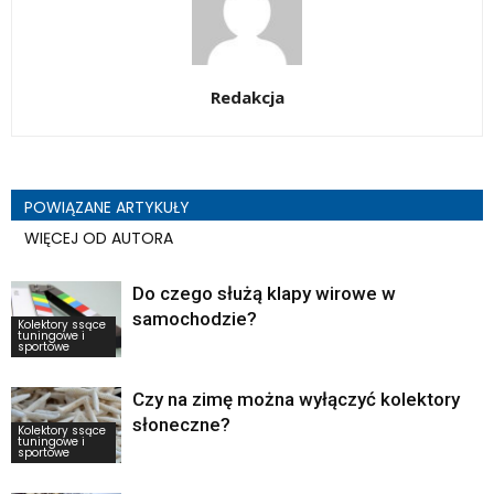
Redakcja
POWIĄZANE ARTYKUŁY
WIĘCEJ OD AUTORA
Do czego służą klapy wirowe w
samochodzie?
Kolektory ssące
tuningowe i
sportowe
Czy na zimę można wyłączyć kolektory
słoneczne?
Kolektory ssące
tuningowe i
sportowe