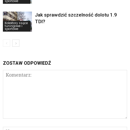
sportowe
Jak sprawdzić szczelność dolotu 1.9
TDI?
Kolektory ssące
tuningowe i
sportowe
ZOSTAW ODPOWIEDŹ