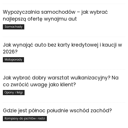
Wypożyczalnia samochodów – jak wybrać
najlepszą ofertę wynajmu aut
Samochody
Jak wynająć auto bez karty kredytowej i kaucji w
2026?
Motoporady
Jak wybrać dobry warsztat wulkanizacyjny? Na
co zwrócić uwagę jako klient?
Opony i felgi
Gdzie jest północ południe wschód zachód?
Kompasy do jachtów i łodzi