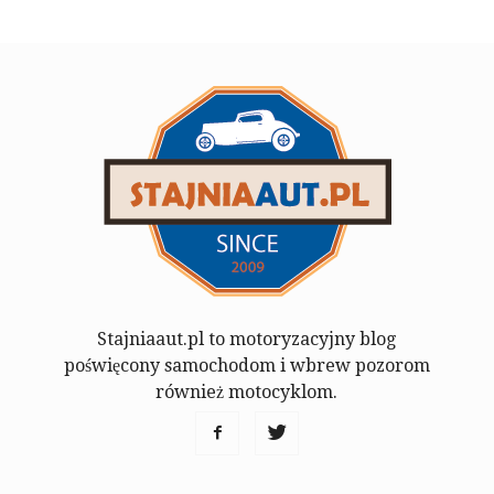
Stajniaaut.pl to motoryzacyjny blog
poświęcony samochodom i wbrew pozorom
również motocyklom.