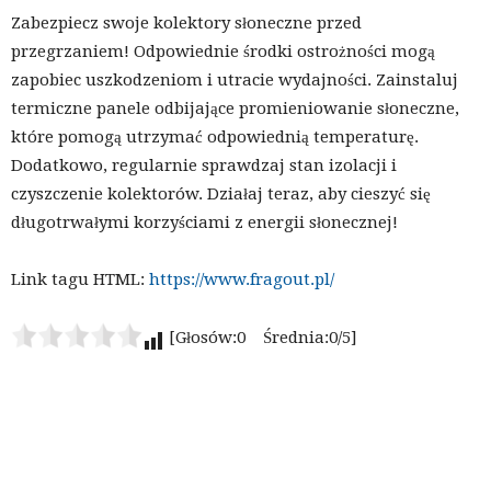
Zabezpiecz swoje kolektory słoneczne przed
przegrzaniem! Odpowiednie środki ostrożności mogą
zapobiec uszkodzeniom i utracie wydajności. Zainstaluj
termiczne panele odbijające promieniowanie słoneczne,
które pomogą utrzymać odpowiednią temperaturę.
Dodatkowo, regularnie sprawdzaj stan izolacji i
czyszczenie kolektorów. Działaj teraz, aby cieszyć się
długotrwałymi korzyściami z energii słonecznej!
Link tagu HTML:
https://www.fragout.pl/
[Głosów:0 Średnia:0/5]