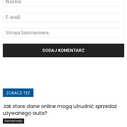
ZOBACZ TEŻ
Jak stare dane online mogą utrudnić sprzedaż
używanego auta?
Samochody