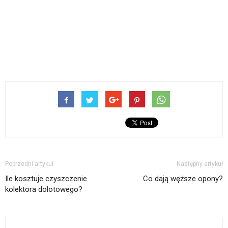
Poprzedni artykuł
Następny artykuł
Ile kosztuje czyszczenie
Co dają węższe opony?
kolektora dolotowego?