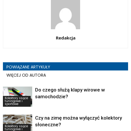
Redakcja
POWIĄZANE ARTYKUŁY
WIĘCEJ OD AUTORA
Do czego służą klapy wirowe w
samochodzie?
Kolektory ssące
tuningowe i
sportowe
Czy na zimę można wyłączyć kolektory
słoneczne?
Kolektory ssące
tuningowe i