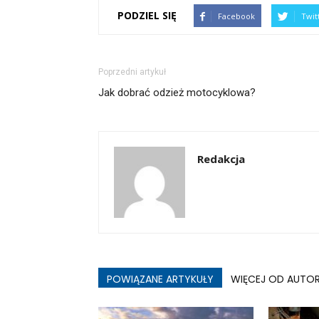
PODZIEL SIĘ
Facebook
Twit
Poprzedni artykuł
Jak dobrać odzież motocyklowa?
Redakcja
POWIĄZANE ARTYKUŁY
WIĘCEJ OD AUTO