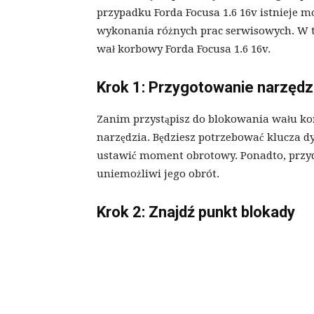
przypadku Forda Focusa 1.6 16v istnieje
wykonania różnych prac serwisowych. W 
wał korbowy Forda Focusa 1.6 16v.
Krok 1: Przygotowanie narzędz
Zanim przystąpisz do blokowania wału ko
narzędzia. Będziesz potrzebować klucza d
ustawić moment obrotowy. Ponadto, przyd
uniemożliwi jego obrót.
Krok 2: Znajdź punkt blokady