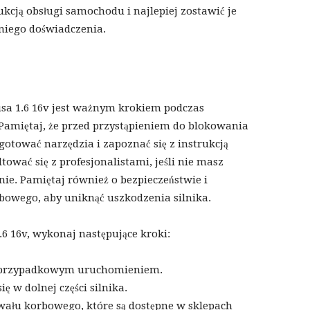
cją obsługi samochodu i najlepiej zostawić je
dniego doświadczenia.
sa 1.6 16v jest ważnym krokiem podczas
amiętaj, że przed przystąpieniem do blokowania
tować narzędzia i zapoznać się z instrukcją
wać się z profesjonalistami, jeśli nie masz
ie. Pamiętaj również o bezpieczeństwie i
bowego, aby uniknąć uszkodzenia silnika.
6 16v, wykonaj następujące kroki:
zed przypadkowym uruchomieniem.
ię w dolnej części silnika.
 wału korbowego, które są dostępne w sklepach