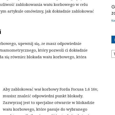
 możliwość zablokowania wału korbowego w celu
G
tym artykule omówimy, jak dokładnie zablokować
z
Ko
i
rbowego, upewnij się, że masz odpowiednie
K
ynamometrycznego, który pozwoli ci dokładnie
a się również blokada wału korbowego, która
Aby zablokować wał korbowy Forda Focusa 1.6 16v,
musisz znaleźć odpowiedni punkt blokady.
Zazwyczaj jest to specjalne otwarcie w blokadzie
wału korbowego, które pasuje do wybranego