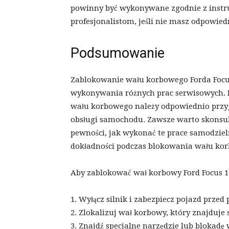
powinny być wykonywane zgodnie z instruk
profesjonalistom, jeśli nie masz odpowie
Podsumowanie
Zablokowanie wału korbowego Forda Focu
wykonywania różnych prac serwisowych. P
wału korbowego należy odpowiednio przygo
obsługi samochodu. Zawsze warto skonsulto
pewności, jak wykonać te prace samodzieln
dokładności podczas blokowania wału kor
Aby zablokować wał korbowy Ford Focus 1.
1. Wyłącz silnik i zabezpiecz pojazd pr
2. Zlokalizuj wał korbowy, który znajduje s
3. Znajdź specjalne narzędzie lub blokadę