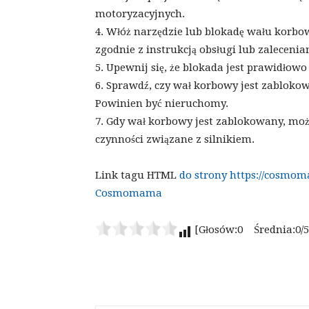
motoryzacyjnych.
4. Włóż narzędzie lub blokadę wału korb
zgodnie z instrukcją obsługi lub zaleceni
5. Upewnij się, że blokada jest prawidło
6. Sprawdź, czy wał korbowy jest zablokow
Powinien być nieruchomy.
7. Gdy wał korbowy jest zablokowany, mo
czynności związane z silnikiem.
Link tagu HTML
do strony https://cosmom
Cosmomama
[Głosów:0 Średnia:0/5