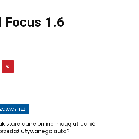
 Focus 1.6
ZOBACZ TEŻ
ak stare dane online mogą utrudnić
przedaż używanego auta?