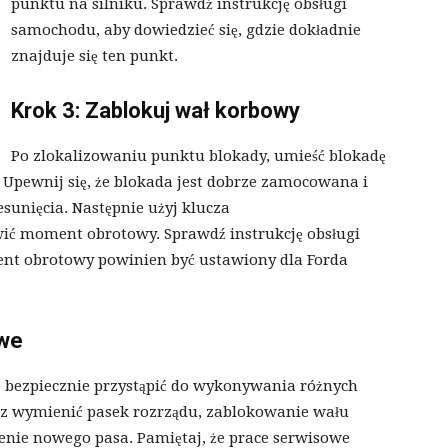
punktu na silniku. Sprawdź instrukcję obsługi
samochodu, aby dowiedzieć się, gdzie dokładnie
znajduje się ten punkt.
Krok 3: Zablokuj wał korbowy
Po zlokalizowaniu punktu blokady, umieść blokadę
pewnij się, że blokada jest dobrze zamocowana i
sunięcia. Następnie użyj klucza
ić moment obrotowy. Sprawdź instrukcję obsługi
ent obrotowy powinien być ustawiony dla Forda
owe
bezpiecznie przystąpić do wykonywania różnych
isz wymienić pasek rozrządu, zablokowanie wału
enie nowego pasa. Pamiętaj, że prace serwisowe