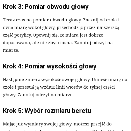
Krok 3: Pomiar obwodu głowy
Teraz czas na pomiar obwodu głowy. Zacznij od czoła i
owiń miarę wokół głowy, przechodząc przez najszerszą
część potylicy. Upewnij się, że miara jest dobrze
dopasowana, ale nie zbyt ciasna. Zanotuj odczyt na
miarze.
Krok 4: Pomiar wysokości głowy
Następnie zmierz wysokość swojej głowy. Umieść miarę na
czole i przesuń ją wzdłuż linii włosów do tylnej części
głowy. Zanotuj odczyt na miarze.
Krok 5: Wybór rozmiaru beretu
Mając już wymiary swojej głowy, możesz przejść do