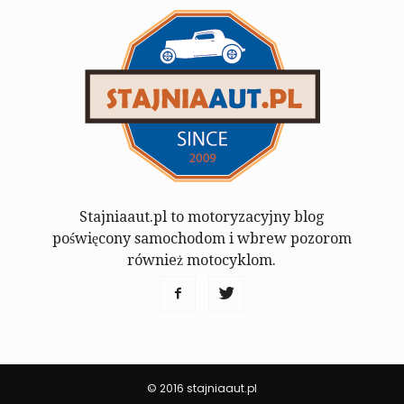
Stajniaaut.pl to motoryzacyjny blog
poświęcony samochodom i wbrew pozorom
również motocyklom.
© 2016 stajniaaut.pl