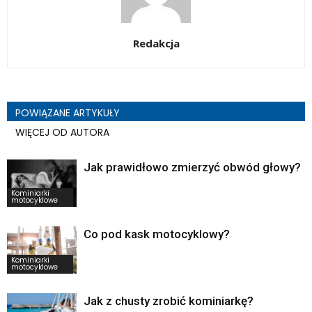
Redakcja
POWIĄZANE ARTYKUŁY
WIĘCEJ OD AUTORA
Jak prawidłowo zmierzyć obwód głowy?
Kominiarki
motocyklowe
Co pod kask motocyklowy?
Kominiarki
motocyklowe
Jak z chusty zrobić kominiarkę?