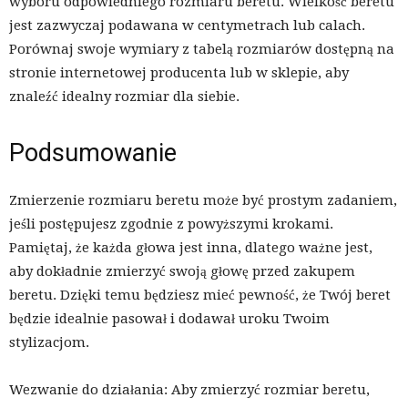
wyboru odpowiedniego rozmiaru beretu. Wielkość beretu
jest zazwyczaj podawana w centymetrach lub calach.
Porównaj swoje wymiary z tabelą rozmiarów dostępną na
stronie internetowej producenta lub w sklepie, aby
znaleźć idealny rozmiar dla siebie.
Podsumowanie
Zmierzenie rozmiaru beretu może być prostym zadaniem,
jeśli postępujesz zgodnie z powyższymi krokami.
Pamiętaj, że każda głowa jest inna, dlatego ważne jest,
aby dokładnie zmierzyć swoją głowę przed zakupem
beretu. Dzięki temu będziesz mieć pewność, że Twój beret
będzie idealnie pasował i dodawał uroku Twoim
stylizacjom.
Wezwanie do działania: Aby zmierzyć rozmiar beretu,