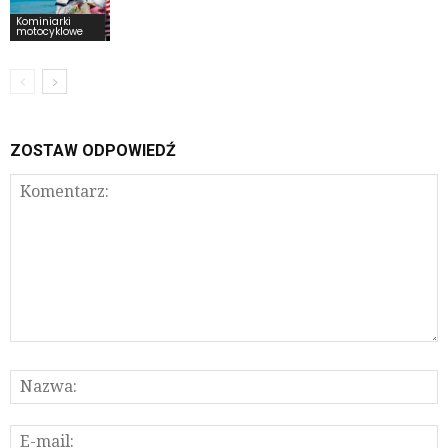
Kominiarki
motocyklowe
ZOSTAW ODPOWIEDŹ