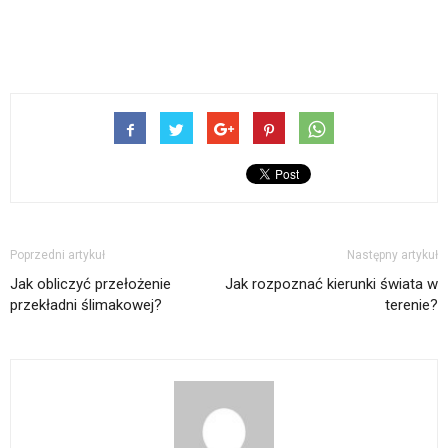
Poprzedni artykuł
Następny artykuł
Jak obliczyć przełożenie
Jak rozpoznać kierunki świata w
przekładni ślimakowej?
terenie?