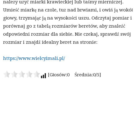
należy użyć miarki krawieckiej lub taśmy mierniczej.
Umieść miarkę na czole, tuż nad brwiami, i owiń ją wokół
głowy, trzymając ją na wysokości uszu. Odczytaj pomiar i
porównaj go z tabelą rozmiarów beretów, aby znaleźć
odpowiedni rozmiar dla siebie. Nie czekaj, sprawdź swój
rozmiar i znajdź idealny beret na stronie:
https://www.wielcyimali.pl/
[Głosów:0 Średnia:0/5]