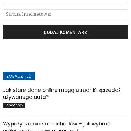
ZOBACZ TEŻ
Jak stare dane online mogą utrudnić sprzedaż
używanego auta?
Samochody
Wypożyczalnia samochodów – jak wybrać
najlepszą ofertę wynajmu aut