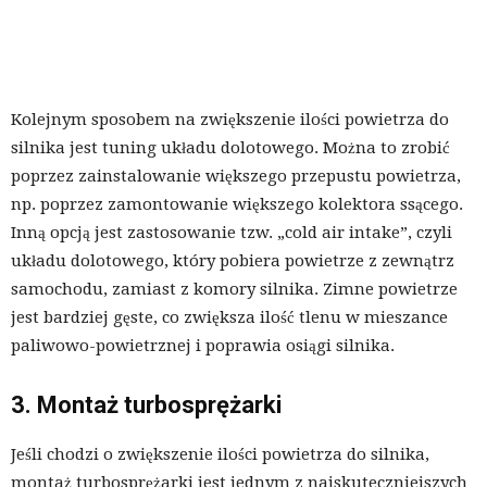
Kolejnym sposobem na zwiększenie ilości powietrza do
silnika jest tuning układu dolotowego. Można to zrobić
poprzez zainstalowanie większego przepustu powietrza,
np. poprzez zamontowanie większego kolektora ssącego.
Inną opcją jest zastosowanie tzw. „cold air intake”, czyli
układu dolotowego, który pobiera powietrze z zewnątrz
samochodu, zamiast z komory silnika. Zimne powietrze
jest bardziej gęste, co zwiększa ilość tlenu w mieszance
paliwowo-powietrznej i poprawia osiągi silnika.
3. Montaż turbosprężarki
Jeśli chodzi o zwiększenie ilości powietrza do silnika,
montaż turbosprężarki jest jednym z najskuteczniejszych