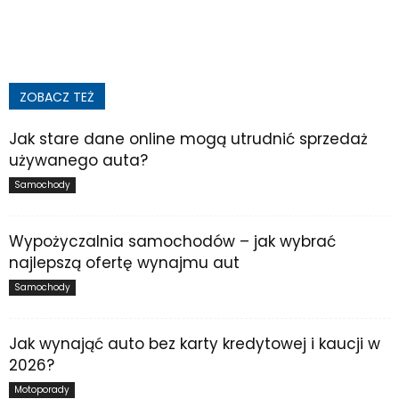
ZOBACZ TEŻ
Jak stare dane online mogą utrudnić sprzedaż
używanego auta?
Samochody
Wypożyczalnia samochodów – jak wybrać
najlepszą ofertę wynajmu aut
Samochody
Jak wynająć auto bez karty kredytowej i kaucji w
2026?
Motoporady