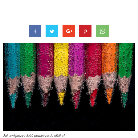
Jak zwiększyć ilość powietrza do silnika?