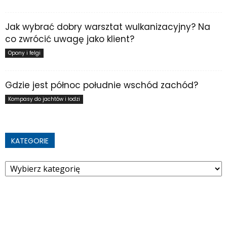
Jak wybrać dobry warsztat wulkanizacyjny? Na
co zwrócić uwagę jako klient?
Opony i felgi
Gdzie jest północ południe wschód zachód?
Kompasy do jachtów i łodzi
KATEGORIE
Kategorie