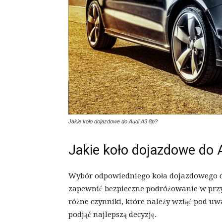
Jakie koło dojazdowe do Audi A3 8p?
Jakie koło dojazdowe do 
Wybór odpowiedniego koła dojazdowego dl
zapewnić bezpieczne podróżowanie w pr
różne czynniki, które należy wziąć pod u
podjąć najlepszą decyzję.