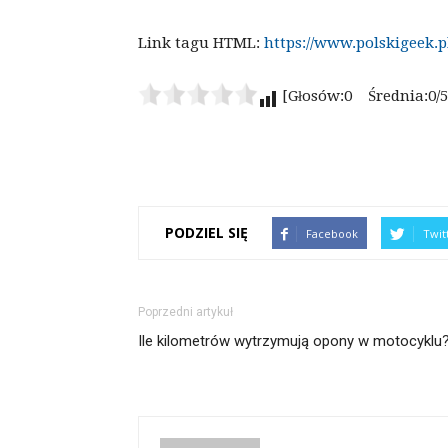
Link tagu HTML:
https://www.polskigeek.p
[Głosów:0 Średnia:0/5
PODZIEL SIĘ
Facebook
Twit
Poprzedni artykuł
Ile kilometrów wytrzymują opony w motocyklu