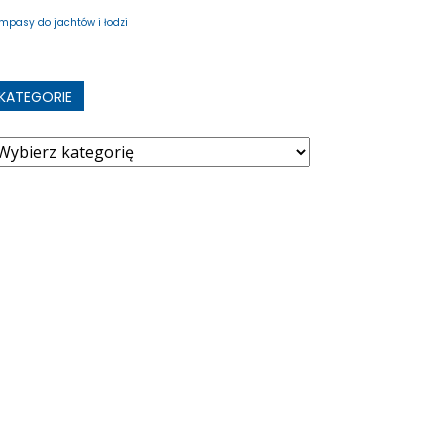
mpasy do jachtów i łodzi
KATEGORIE
ategorie