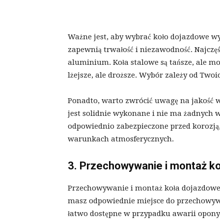
Ważne jest, aby wybrać koło dojazdowe wy
zapewnią trwałość i niezawodność. Najczęś
aluminium. Koła stalowe są tańsze, ale mo
lżejsze, ale droższe. Wybór zależy od Twoic
Ponadto, warto zwrócić uwagę na jakość w
jest solidnie wykonane i nie ma żadnych w
odpowiednio zabezpieczone przed korozją
warunkach atmosferycznych.
3. Przechowywanie i montaż k
Przechowywanie i montaż koła dojazdowego
masz odpowiednie miejsce do przechowyw
łatwo dostępne w przypadku awarii opony