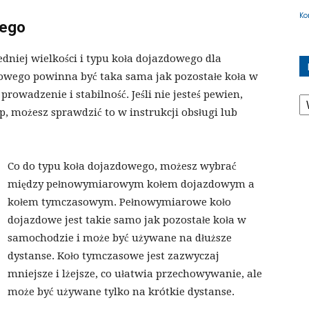
Ko
wego
dniej wielkości i typu koła dojazdowego dla
dowego powinna być taka sama jak pozostałe koła w
K
wadzenie i stabilność. Jeśli nie jesteś pewien,
p, możesz sprawdzić to w instrukcji obsługi lub
Co do typu koła dojazdowego, możesz wybrać
między pełnowymiarowym kołem dojazdowym a
kołem tymczasowym. Pełnowymiarowe koło
dojazdowe jest takie samo jak pozostałe koła w
samochodzie i może być używane na dłuższe
dystanse. Koło tymczasowe jest zazwyczaj
mniejsze i lżejsze, co ułatwia przechowywanie, ale
może być używane tylko na krótkie dystanse.