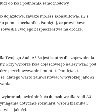
lucz do kół i podnośnik samochodowy.
oło dojazdowe, zawsze możesz skonsultować się z
ć o pomoc mechanika. Pamiętaj, że prawidłowe
zowe dla Twojego bezpieczeństwa na drodze.
a Twojego Audi A3 8p jest istotny dla zapewnienia
ny. Przy wyborze koła dojazdowego należy wziąć pod
 także przechowywanie i montaż. Pamiętaj, że
sze, dlatego warto zainwestować w wysokiej jakości
iwania.
i wybrać odpowiednie koło dojazdowe dla Audi A3
 wymagania dotyczące rozmiaru, wzoru bieżnika i
twie i jakości.