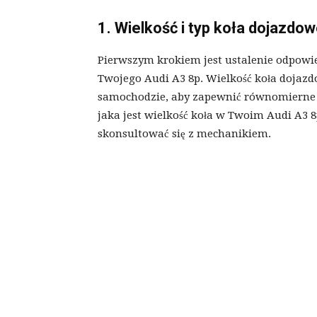
1. Wielkość i typ koła dojazdo
Pierwszym krokiem jest ustalenie odpowie
Twojego Audi A3 8p. Wielkość koła dojaz
samochodzie, aby zapewnić równomierne pro
jaka jest wielkość koła w Twoim Audi A3 8
skonsultować się z mechanikiem.