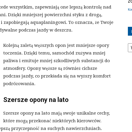
z
zede wszystkim, zapewniają one lepszą kontrolę nad
Ko
i. Dzięki mniejszej powierzchni styku z drogą,
i zapobiegają aquaplaningowi. To oznacza, że Twoje
widywalne podczas jazdy w deszczu.
K
Kolejną zaletą węższych opon jest mniejsze opory
toczenia. Dzięki temu, samochód zużywa mniej
paliwa i emituje mniej szkodliwych substancji do
atmosfery. Opony węższe są również cichsze
podczas jazdy, co przekłada się na wyższy komfort
podróżowania.
Szersze opony na lato
Szersze opony na lato mają swoje unikalne cechy,
które mogą przekonać niektórych kierowców.
lepszą przyczepność na suchych nawierzchniach.