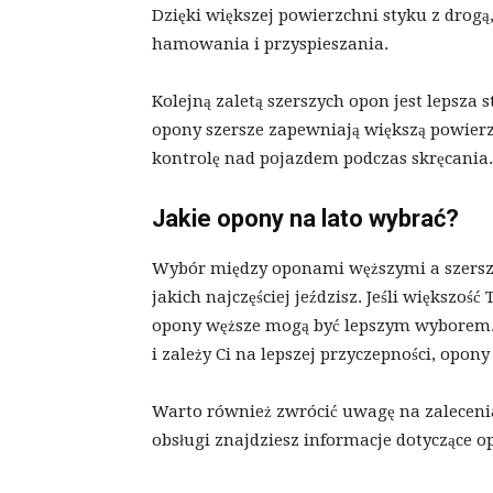
Dzięki większej powierzchni styku z drogą
hamowania i przyspieszania.
Kolejną zaletą szerszych opon jest lepsza s
opony szersze zapewniają większą powierzc
kontrolę nad pojazdem podczas skręcania.
Jakie opony na lato wybrać?
Wybór między oponami węższymi a szerszy
jakich najczęściej jeździsz. Jeśli większo
opony węższe mogą być lepszym wyborem. J
i zależy Ci na lepszej przyczepności, opon
Warto również zwrócić uwagę na zaleceni
obsługi znajdziesz informacje dotyczące 