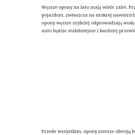
Węższe opony na lato mają wiele zalet. Pr
pojazdem, zwłaszcza na mokrej nawierzchn
opony węższe szybciej odprowadzają wodę 
auto będzie stabilniejsze i bardziej prze
Przede wszystkim, opony szersze oferują 