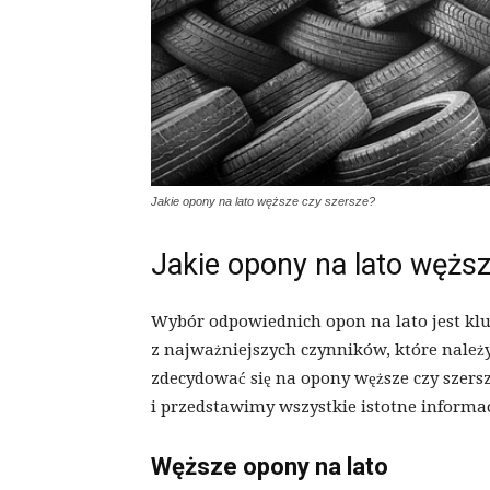
Jakie opony na lato węższe czy szersze?
Jakie opony na lato wężs
Wybór odpowiednich opon na lato jest klu
z najważniejszych czynników, które należy
zdecydować się na opony węższe czy szers
i przedstawimy wszystkie istotne informac
Węższe opony na lato