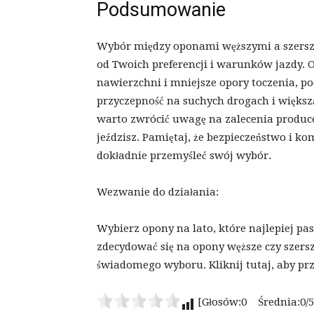
Podsumowanie
Wybór między oponami węższymi a szerszym
od Twoich preferencji i warunków jazdy. 
nawierzchni i mniejsze opory toczenia, po
przyczepność na suchych drogach i większą
warto zwrócić uwagę na zalecenia produc
jeździsz. Pamiętaj, że bezpieczeństwo i ko
dokładnie przemyśleć swój wybór.
Wezwanie do działania:
Wybierz opony na lato, które najlepiej pas
zdecydować się na opony węższe czy szersz
świadomego wyboru. Kliknij tutaj, aby prz
[Głosów:0 Średnia:0/5