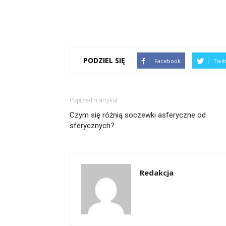
PODZIEL SIĘ
Facebook
Twit
Poprzedni artykuł
Czym się różnią soczewki asferyczne od
sferycznych?
Redakcja