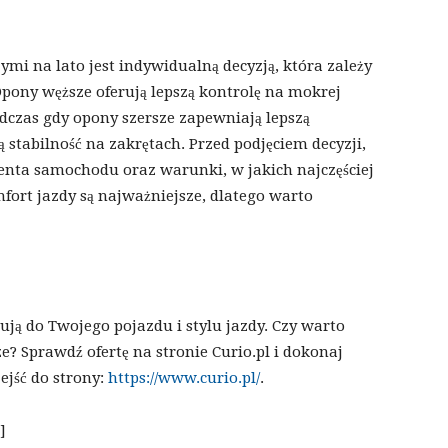
i na lato jest indywidualną decyzją, która zależy
Opony węższe oferują lepszą kontrolę na mokrej
dczas gdy opony szersze zapewniają lepszą
 stabilność na zakrętach. Przed podjęciem decyzji,
enta samochodu oraz warunki, w jakich najczęściej
mfort jazdy są najważniejsze, dlatego warto
ują do Twojego pojazdu i stylu jazdy. Czy warto
e? Sprawdź ofertę na stronie Curio.pl i dokonaj
ejść do strony:
https://www.curio.pl/
.
]