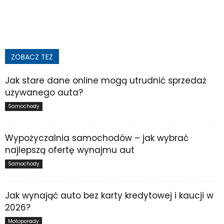
ZOBACZ TEŻ
Jak stare dane online mogą utrudnić sprzedaż
używanego auta?
Samochody
Wypożyczalnia samochodów – jak wybrać
najlepszą ofertę wynajmu aut
Samochody
Jak wynająć auto bez karty kredytowej i kaucji w
2026?
Motoporady