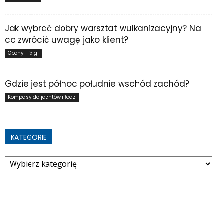
Jak wybrać dobry warsztat wulkanizacyjny? Na
co zwrócić uwagę jako klient?
Opony i felgi
Gdzie jest północ południe wschód zachód?
Kompasy do jachtów i łodzi
KATEGORIE
Kategorie