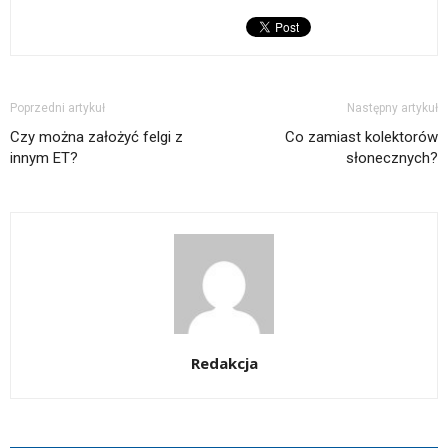
Poprzedni artykuł
Następny artykuł
Czy można założyć felgi z
Co zamiast kolektorów
innym ET?
słonecznych?
Redakcja