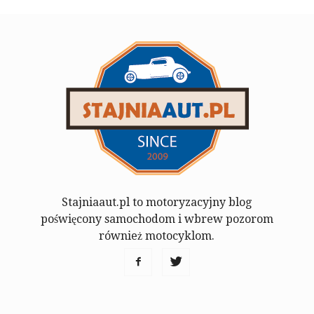
Stajniaaut.pl to motoryzacyjny blog
poświęcony samochodom i wbrew pozorom
również motocyklom.