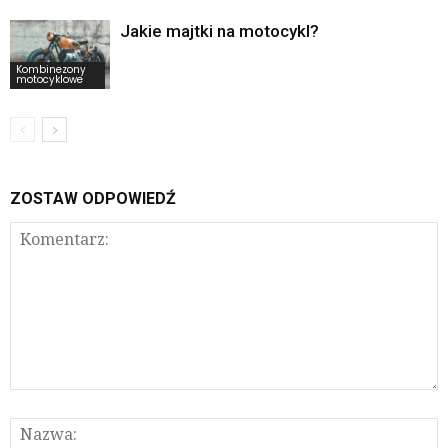
Jakie majtki na motocykl?
Kombinezony
motocyklowe
ZOSTAW ODPOWIEDŹ