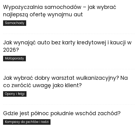
Wypożyczalnia samochodów – jak wybrać
najlepszą ofertę wynajmu aut
Samochody
Jak wynająć auto bez karty kredytowej i kaucji w
2026?
Motoporady
Jak wybrać dobry warsztat wulkanizacyjny? Na
co zwrócić uwagę jako klient?
Opony i felgi
Gdzie jest północ południe wschód zachód?
Kompasy do jachtów i łodzi