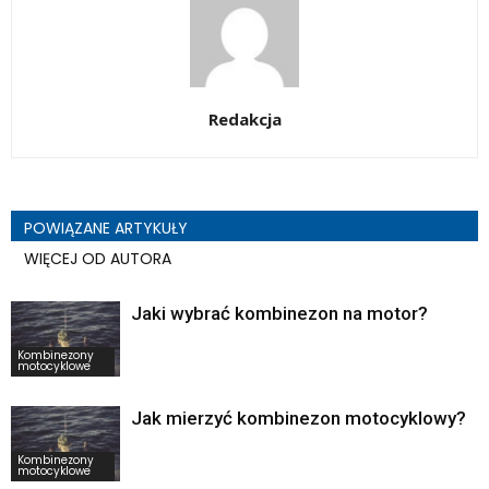
Redakcja
POWIĄZANE ARTYKUŁY
WIĘCEJ OD AUTORA
Jaki wybrać kombinezon na motor?
Kombinezony
motocyklowe
Jak mierzyć kombinezon motocyklowy?
Kombinezony
motocyklowe