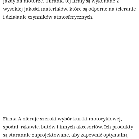
jazdy na motorze. Ubrania tej firmy są wykonane z
wysokiej jakości materiałów, które są odporne na ścieranie
i działanie czynników atmosferycznych.
Firma A oferuje szeroki wybór kurtki motocyklowej,
spodni, rękawic, butów i innych akcesoriów. Ich produkty
są starannie zaprojektowane, aby zapewnić optymalną