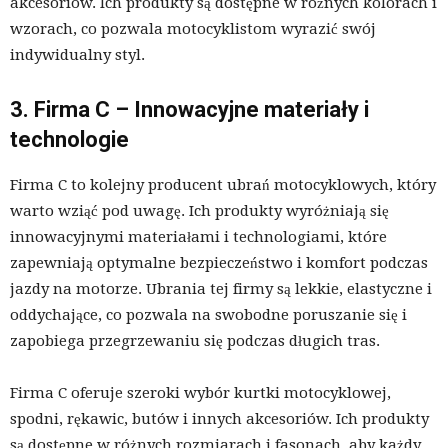
akcesoriów. Ich produkty są dostępne w różnych kolorach i
wzorach, co pozwala motocyklistom wyrazić swój
indywidualny styl.
3. Firma C – Innowacyjne materiały i
technologie
Firma C to kolejny producent ubrań motocyklowych, który
warto wziąć pod uwagę. Ich produkty wyróżniają się
innowacyjnymi materiałami i technologiami, które
zapewniają optymalne bezpieczeństwo i komfort podczas
jazdy na motorze. Ubrania tej firmy są lekkie, elastyczne i
oddychające, co pozwala na swobodne poruszanie się i
zapobiega przegrzewaniu się podczas długich tras.
Firma C oferuje szeroki wybór kurtki motocyklowej,
spodni, rękawic, butów i innych akcesoriów. Ich produkty
są dostępne w różnych rozmiarach i fasonach, aby każdy