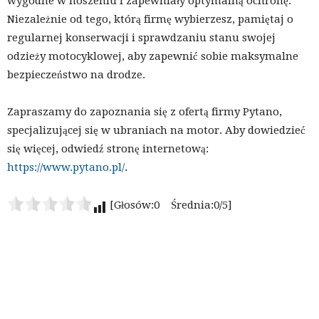
wygodne w noszeniu i zapewniały optymalną ochronę.
Niezależnie od tego, którą firmę wybierzesz, pamiętaj o
regularnej konserwacji i sprawdzaniu stanu swojej
odzieży motocyklowej, aby zapewnić sobie maksymalne
bezpieczeństwo na drodze.
Zapraszamy do zapoznania się z ofertą firmy Pytano,
specjalizującej się w ubraniach na motor. Aby dowiedzieć
się więcej, odwiedź stronę internetową:
https://www.pytano.pl/
.
[Głosów:0 Średnia:0/5]