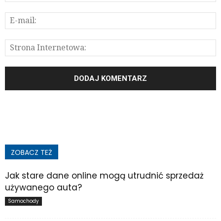
ZOBACZ TEŻ
Jak stare dane online mogą utrudnić sprzedaż
używanego auta?
Samochody