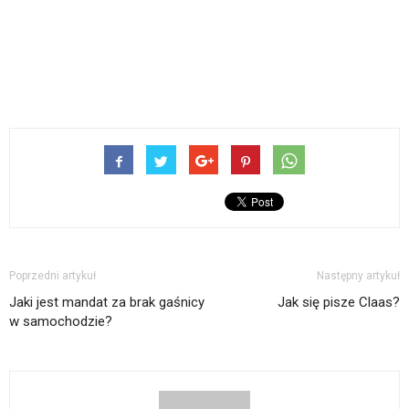
Poprzedni artykuł
Następny artykuł
Jaki jest mandat za brak gaśnicy
Jak się pisze Claas?
w samochodzie?