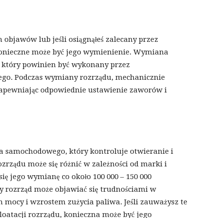
 objawów lub jeśli osiągnąłeś zalecany przez
 konieczne może być jego wymienienie. Wymiana
 który powinien być wykonany przez
go. Podczas wymiany rozrządu, mechanicznie
 zapewniając odpowiednie ustawienie zaworów i
a samochodowego, który kontroluje otwieranie i
zrządu może się różnić w zależności od marki i
ię jego wymianę co około 100 000 – 150 000
ty rozrząd może objawiać się trudnościami w
 mocy i wzrostem zużycia paliwa. Jeśli zauważysz te
loatacji rozrządu, konieczna może być jego