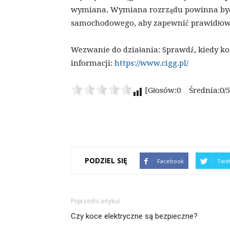
wymiana. Wymiana rozrządu powinna być
samochodowego, aby zapewnić prawidłowe 
Wezwanie do działania: Sprawdź, kiedy końc
informacji:
https://www.cigg.pl/
[Głosów:0 Średnia:0/5
PODZIEL SIĘ
Facebook
Twit
Poprzedni artykuł
Czy koce elektryczne są bezpieczne?