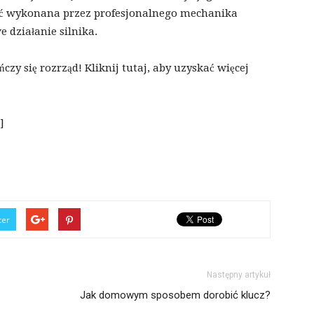
 wykonana przez profesjonalnego mechanika
działanie silnika.
zy się rozrząd! Kliknij tutaj, aby uzyskać więcej
]
ter
Następny artykuł
Jak domowym sposobem dorobić klucz?