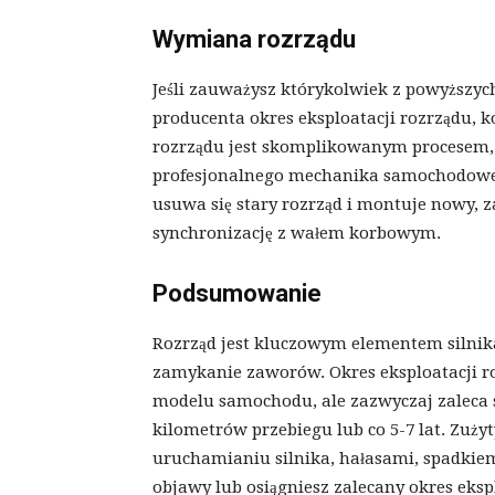
Wymiana rozrządu
Jeśli zauważysz którykolwiek z powyższych
producenta okres eksploatacji rozrządu,
rozrządu jest skomplikowanym procesem,
profesjonalnego mechanika samochodowe
usuwa się stary rozrząd i montuje nowy,
synchronizację z wałem korbowym.
Podsumowanie
Rozrząd jest kluczowym elementem silnik
zamykanie zaworów. Okres eksploatacji ro
modelu samochodu, ale zazwyczaj zaleca s
kilometrów przebiegu lub co 5-7 lat. Zuży
uruchamianiu silnika, hałasami, spadkiem
objawy lub osiągniesz zalecany okres eksp