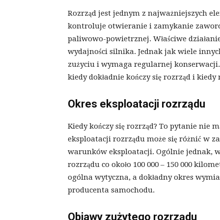
Rozrząd jest jednym z najważniejszych e
kontroluje otwieranie i zamykanie zawor
paliwowo-powietrznej. Właściwe działanie
wydajności silnika. Jednak jak wiele inn
zużyciu i wymaga regularnej konserwacji.
kiedy dokładnie kończy się rozrząd i kiedy
Okres eksploatacji rozrządu
Kiedy kończy się rozrząd? To pytanie nie
eksploatacji rozrządu może się różnić w z
warunków eksploatacji. Ogólnie jednak,
rozrządu co około 100 000 – 150 000 kilomet
ogólna wytyczna, a dokładny okres wymia
producenta samochodu.
Objawy zużytego rozrządu