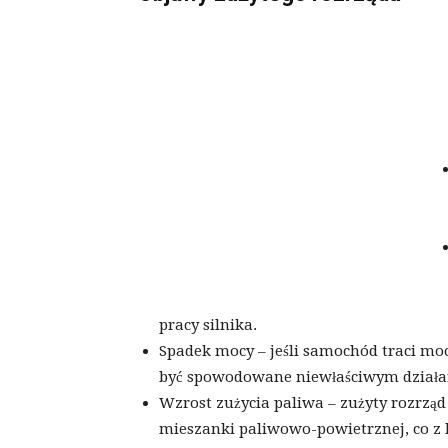
pracy silnika.
Spadek mocy – jeśli samochód traci moc
być spowodowane niewłaściwym działa
Wzrost zużycia paliwa – zużyty rozrzą
mieszanki paliwowo-powietrznej, co z