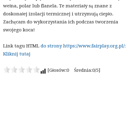
wełna, polar lub flanela. Te materiały są znane z
doskonałej izolacji termicznej i utrzymują ciepło.
Zachęcam do wykorzystania ich podczas tworzenia
swojego koca!
Link tagu HTML
do strony https://www.fairplay.org.pl/:
Kliknij tutaj
[Głosów:0 Średnia:0/5]