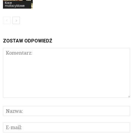
Koce
motocyklowe
ZOSTAW ODPOWIEDŹ