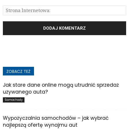
ZOBACZ TEŻ
Jak stare dane online mogą utrudnić sprzedaż
używanego auta?
Samochody
Wypożyczalnia samochodów – jak wybrać
najlepszą ofertę wynajmu aut