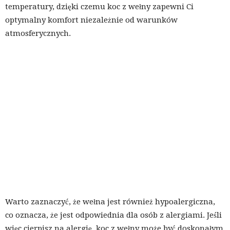
temperatury, dzięki czemu koc z wełny zapewni Ci
optymalny komfort niezależnie od warunków
atmosferycznych.
Warto zaznaczyć, że wełna jest również hypoalergiczna,
co oznacza, że jest odpowiednia dla osób z alergiami. Jeśli
więc cierpisz na alergię, koc z wełny może być doskonałym