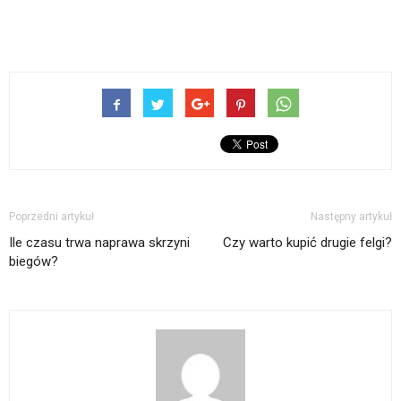
Poprzedni artykuł
Następny artykuł
Ile czasu trwa naprawa skrzyni
Czy warto kupić drugie felgi?
biegów?