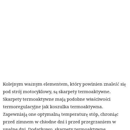
Kolejnym ważnym elementem, który powinien znaleźć się
pod strój motocyklowy, są skarpety termoaktywne.
Skarpety termoaktywne mają podobne właściwości
termoregulacyjne jak koszulka termoaktywna.
Zapewniają one optymalną temperaturę stóp, chroniąc
przed zimnem w chłodne dni i przed przegrzaniem w
upalne dni. Dodatkowo, skarpety termoaktywne