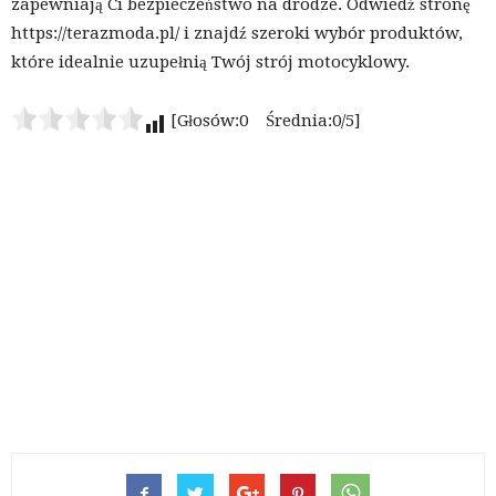
zapewniają Ci bezpieczeństwo na drodze. Odwiedź stronę
https://terazmoda.pl/ i znajdź szeroki wybór produktów,
które idealnie uzupełnią Twój strój motocyklowy.
[Głosów:0 Średnia:0/5]