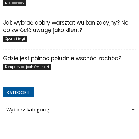
Motoporady
Jak wybrać dobry warsztat wulkanizacyjny? Na
co zwrócić uwagę jako klient?
Opony i felgi
Gdzie jest północ południe wschód zachód?
Kompasy do jachtów i łodzi
KATEGORIE
Kategorie