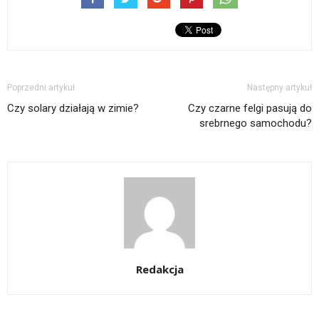
Poprzedni artykuł
Następny artykuł
Czy solary działają w zimie?
Czy czarne felgi pasują do
srebrnego samochodu?
Redakcja