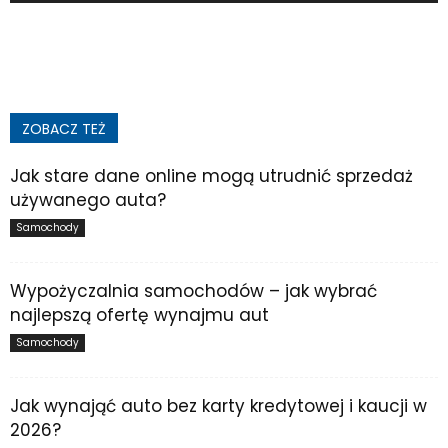
ZOBACZ TEŻ
Jak stare dane online mogą utrudnić sprzedaż
używanego auta?
Samochody
Wypożyczalnia samochodów – jak wybrać
najlepszą ofertę wynajmu aut
Samochody
Jak wynająć auto bez karty kredytowej i kaucji w
2026?