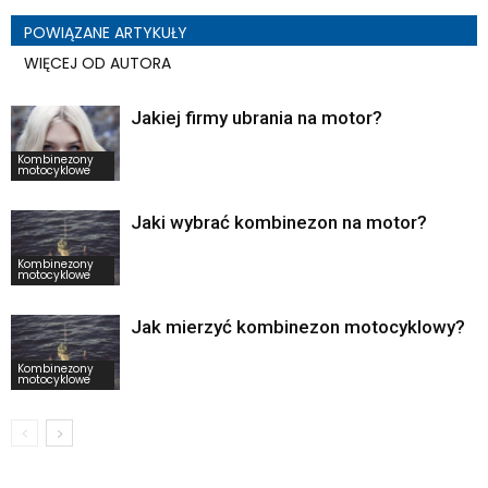
POWIĄZANE ARTYKUŁY
WIĘCEJ OD AUTORA
Jakiej firmy ubrania na motor?
Kombinezony
motocyklowe
Jaki wybrać kombinezon na motor?
Kombinezony
motocyklowe
Jak mierzyć kombinezon motocyklowy?
Kombinezony
motocyklowe