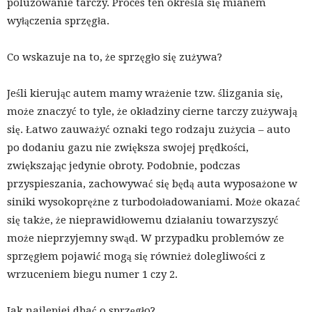
poluzowanie tarczy. Proces ten określa się mianem
wyłączenia sprzęgła.
Co wskazuje na to, że sprzęgło się zużywa?
Jeśli kierując autem mamy wrażenie tzw. ślizgania się,
może znaczyć to tyle, że okładziny cierne tarczy zużywają
się. Łatwo zauważyć oznaki tego rodzaju zużycia – auto
po dodaniu gazu nie zwiększa swojej prędkości,
zwiększając jedynie obroty. Podobnie, podczas
przyspieszania, zachowywać się będą auta wyposażone w
siniki wysokoprężne z turbodoładowaniami. Może okazać
się także, że nieprawidłowemu działaniu towarzyszyć
może nieprzyjemny swąd. W przypadku problemów ze
sprzęgłem pojawić mogą się również dolegliwości z
wrzuceniem biegu numer 1 czy 2.
Jak najlepiej dbać o sprzęgło?