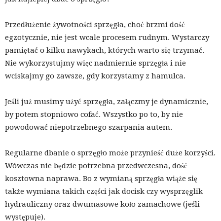
Przedłużenie żywotności sprzęgła, choć brzmi dość
egzotycznie, nie jest wcale procesem rudnym. Wystarczy
pamiętać o kilku nawykach, których warto się trzymać.
Nie wykorzystujmy więc nadmiernie sprzęgła i nie
wciskajmy go zawsze, gdy korzystamy z hamulca.
Jeśli już musimy użyć sprzęgła, załączmy je dynamicznie,
by potem stopniowo cofać. Wszystko po to, by nie
powodować niepotrzebnego szarpania autem.
Regularne dbanie o sprzęgło może przynieść duże korzyści.
Wówczas nie będzie potrzebna przedwczesna, dość
kosztowna naprawa. Bo z wymianą sprzęgła wiąże się
także wymiana takich części jak docisk czy wysprzęglik
hydrauliczny oraz dwumasowe koło zamachowe (jeśli
występuje).