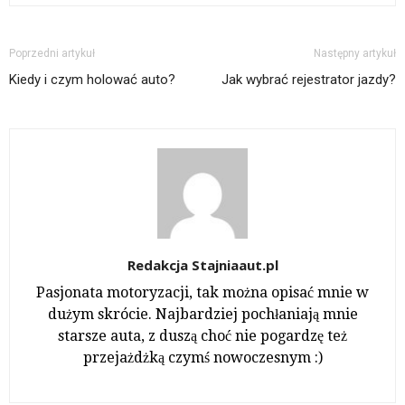
Poprzedni artykuł
Następny artykuł
Kiedy i czym holować auto?
Jak wybrać rejestrator jazdy?
Redakcja Stajniaaut.pl
Pasjonata motoryzacji, tak można opisać mnie w
dużym skrócie. Najbardziej pochłaniają mnie
starsze auta, z duszą choć nie pogardzę też
przejażdżką czymś nowoczesnym :)