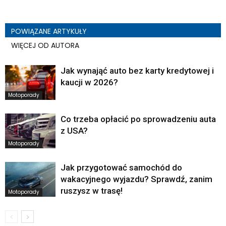
POWIĄZANE ARTYKUŁY
WIĘCEJ OD AUTORA
Jak wynająć auto bez karty kredytowej i
kaucji w 2026?
Motoporady
Co trzeba opłacić po sprowadzeniu auta
z USA?
Motoporady
Jak przygotować samochód do
wakacyjnego wyjazdu? Sprawdź, zanim
ruszysz w trasę!
Motoporady