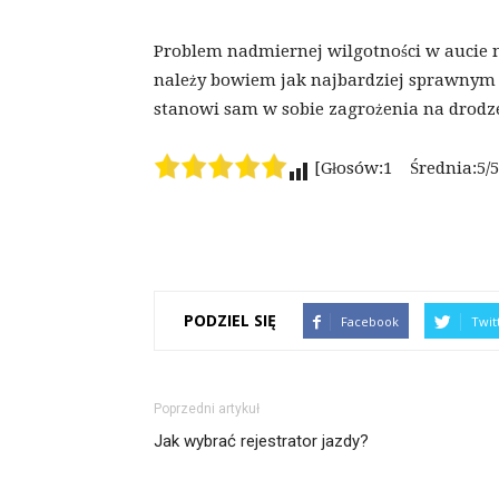
Problem nadmiernej wilgotności w aucie 
należy bowiem jak najbardziej sprawnym 
stanowi sam w sobie zagrożenia na drodz
[Głosów:1 Średnia:5/5
PODZIEL SIĘ
Facebook
Twit
Poprzedni artykuł
Jak wybrać rejestrator jazdy?