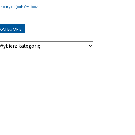
mpasy do jachtów i łodzi
KATEGORIE
ategorie