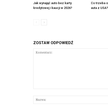
Jak wynająć auto bez karty
Co trzeba 
kredytowej i kaucji w 2026?
auta z USA?
ZOSTAW ODPOWIEDŹ