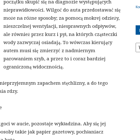
początku skupić się na diagnozie występujących
Ko
nieprawidłowości. Wilgoć do auta przedostawać się
może na różne sposoby; za pomocą mokrej odzieży,
nieszczelnej wentylacji, niesprawnych odpływów,
ale również przez kurz i pył, na których cząsteczki
K
wody zazwyczaj osiadają. To wówczas kierujący
autem musi się zmierzyć z nadmiernym
parowaniem szyb, a przez to i coraz bardziej
ograniczoną widocznością.
 nieprzyjemnym zapachem stęchlizny, a do tego
a rdzy.
e
ci w aucie, pozostaje wykładzina. Aby się jej
osoby takie jak papier gazetowy, pochłaniacz