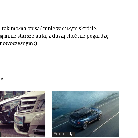
, tak można opisać mnie w dużym skrócie.
ą mnie starsze auta, z duszą choć nie pogardzę
 nowoczesnym :)
RA
Motoporady