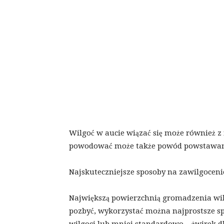
Wilgoć w aucie wiązać się może również z
powodować może także powód powstawani
Najskuteczniejsze sposoby na zawilgoceni
Największą powierzchnią gromadzenia wilgo
pozbyć, wykorzystać można najprostsze sp