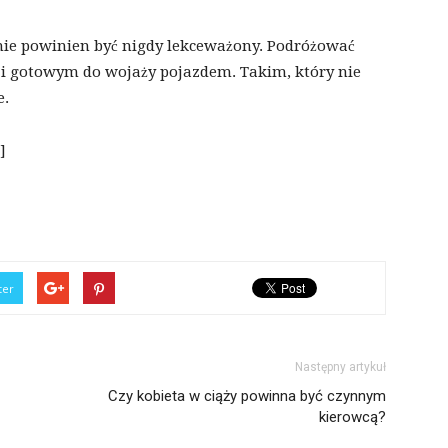
nie powinien być nigdy lekceważony. Podróżować
i gotowym do wojaży pojazdem. Takim, który nie
e.
]
ter
Następny artykuł
Czy kobieta w ciąży powinna być czynnym
kierowcą?