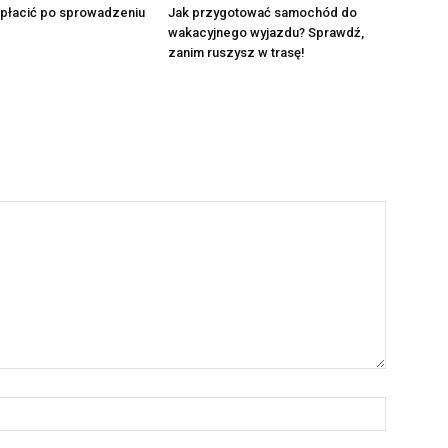
opłacić po sprowadzeniu
Jak przygotować samochód do
wakacyjnego wyjazdu? Sprawdź,
zanim ruszysz w trasę!